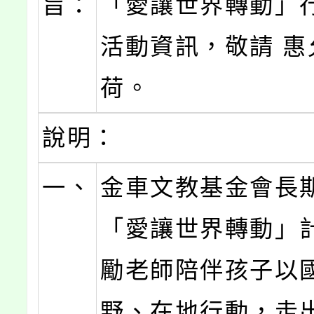
旨：
「愛讓世界轉動」
活動資訊，敬請 惠
荷。
說明：
一、
金車文教基金會長
「愛讓世界轉動」
勵老師陪伴孩子以
野、在地行動，走