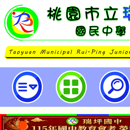
財團法人金車文教基金會2025「
動年會活動-桃園市立瑞坪國民中學