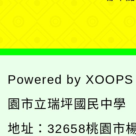
單
選
單
Powered by
XOOPS
園市立瑞坪國民中學
地址：
32658桃園市