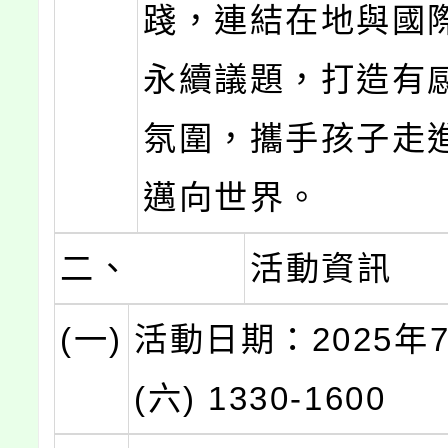
踐，連結在地與國
永續議題，打造有
氛圍，攜手孩子走
邁向世界。
二、
活動資訊
(一)
活動日期：2025年
(六) 1330-1600