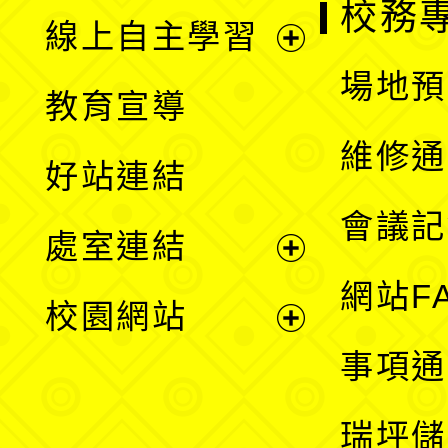
校務
線上自主學習
展
場地預
教育宣導
開
維修通
好站連結
選
會議記
處室連結
單
展
網站F
校園網站
開
展
事項通
選
開
瑞坪儲