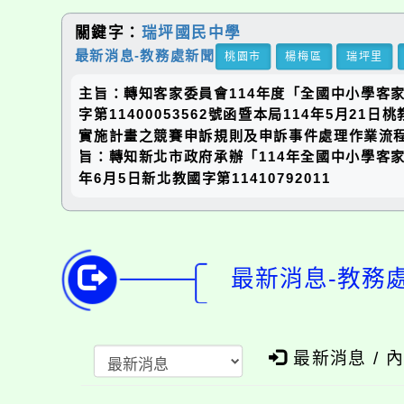
關鍵字：
瑞坪國民中學
最新消息-教務處新聞
桃園市
楊梅區
瑞坪里
主旨：轉知客家委員會114年度「全國中小學客
字第11400053562號函暨本局114年5月21日
實施計畫之競賽申訴規則及申訴事件處理作業流
旨：轉知新北市政府承辦「114年全國中小學客
年6月5日新北教國字第11410792011
最新消息-教務
最新消息 / 