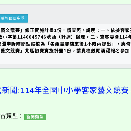
瑞坪國民中學
家藝文競賽」修正實施計畫1份，請查照。說明：一、依據客家委
桃教小字第1140045746號函（計達）辦理。二、查客委會114
程圖申訴時間點誤植為「各組競賽結束後1小時內提出」，應修
家藝文競賽」北區初賽實施計畫1份，請貴校鼓勵踴躍報名參加
處新聞:114年全國中小學客家藝文競賽
內容類型：
新聞類型