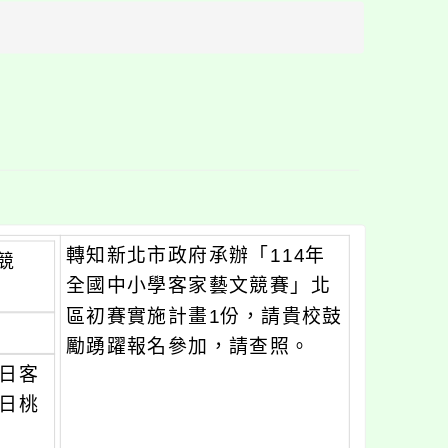
方
區
塊
轉知新北市政府承辦「114年
競
全國中小學客家藝文競賽」北
區初賽實施計畫1份，請貴校鼓
勵踴躍報名參加，請查照。
8日客
1日桃