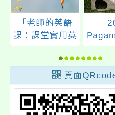
教
「老師的英語
2
兒
課：課堂實用英
Paga
詩
語（線上課程）
卡暑假
English
Programs for
頁面QRcod
Teachers:
English in the
Classroom」