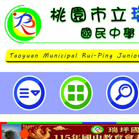
「112年創意機器人研習營」-桃園
學