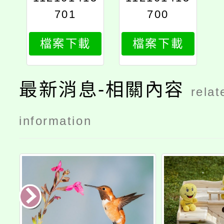
701
700
檔案下載
檔案下載
最新消息-相關內容
relat
information