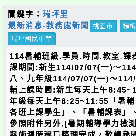
關鍵字：
瑞坪里
最新消息-教務處新聞
桃園市
楊
瑞坪國民中學
114暑輔班級.學員.時間.教室.
課期間:新生114/07/07(一)〜114/
八、九年級114/07/07(一)〜114/
輔上課時間:新生每天上午8:45~1
年級每天上午8:25~11:55「
各班上課學生」、「暑輔課表」
參照附件另外,[暑期輔導學力檢
與施測時程已整理完成，敬請參