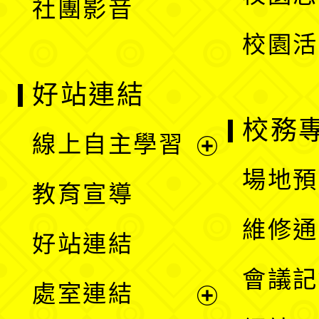
社團影音
單
校園活
好站連結
校務
線上自主學習
展
場地預
教育宣導
開
維修通
好站連結
選
會議記
處室連結
單