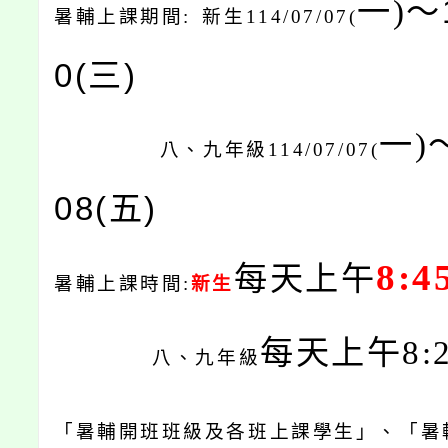
一)
〜1
暑輔上課期間:
新生114/07/07(
0(三)
一)
八、九年級114/07/07(
08(五)
8:4
每天上午
暑輔上課時間:
新生
每天上午8:25
八、九年級
「暑輔開班班級及各班上課學生」
、「暑