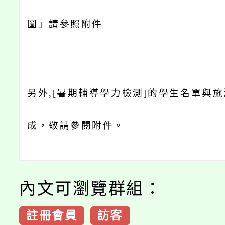
圖」請參照附件
另外,[暑期輔導學力檢測]的學生名單與
成，敬請參閱附件。
內文可瀏覽群組：
註冊會員
訪客