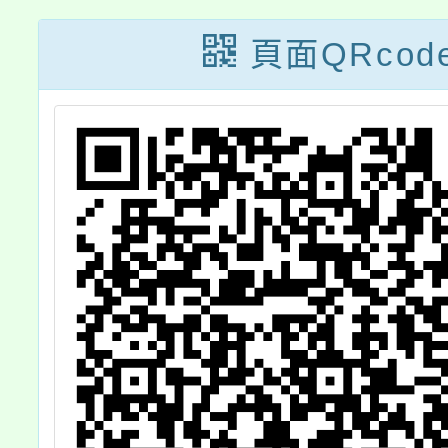
表會
育全國
頁面QRcod
能