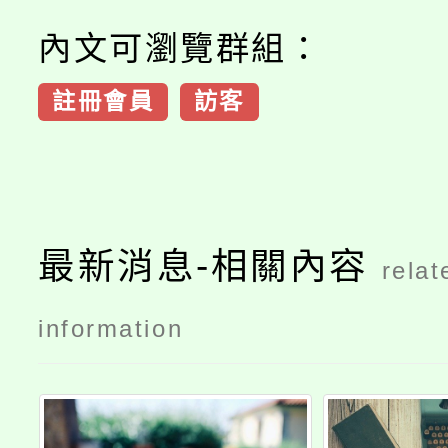
內文可瀏覽群組：
註冊會員
訪客
最新消息-相關內容
relat
information