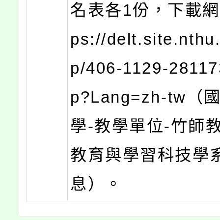
名表各1份，下載網址
ps://delt.site.nthu
p/406-1129-28117
p?Lang=zh-tw
學-教學單位-竹師
教育與學習科技學系
息）。