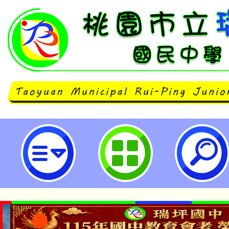
清華大學「114年中小學教育菁英專
園市立瑞坪國民中學