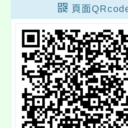
跨領域
頁面QRcod
整教