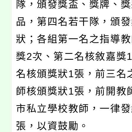
隊，頒發獎盃、獎牌、獎
品，第四名若干隊，頒發
狀；各組第一名之指導教
獎2次、第二名核敘嘉獎
名核頒獎狀1張，前三名
師核頒獎狀1張，前開教
市私立學校教師，一律發
張，以資鼓勵。