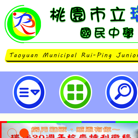
「2023科學創意機器人大賽 - 未
賽)」報名延長-桃園市立瑞坪國民