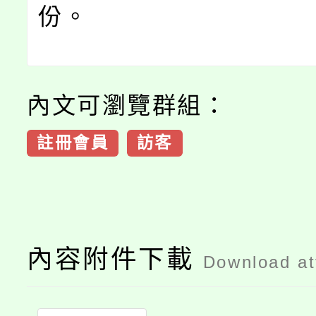
份。
內文可瀏覽群組：
註冊會員
訪客
內容附件下載
Download a