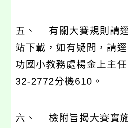
五、 有關大賽規則請
站下載，如有疑問，請逕
功國小教務處楊金上主任
32-2772分機610。
六、 檢附旨揭大賽實施