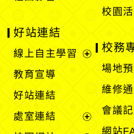
校園活
好站連結
校務
線上自主學習
展
場地預
教育宣導
開
維修通
好站連結
選
會議記
處室連結
單
展
網站F