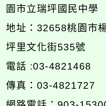
園市立瑞坪國民中學
地址：
32658桃園市
坪里文化街535號
電話 :03-4821468
傳真：03-4821727
網路電話：903-1530