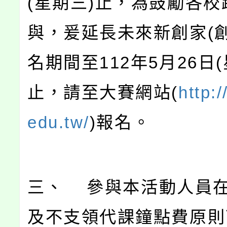
(星期三)止，為鼓勵各校
與，爰延長未來新創家(創
名期間至112年5月26日(
止，請至大賽網站(
http:
edu.tw/
)報名。
三、 參與本活動人員
及不支領代課鐘點費原則