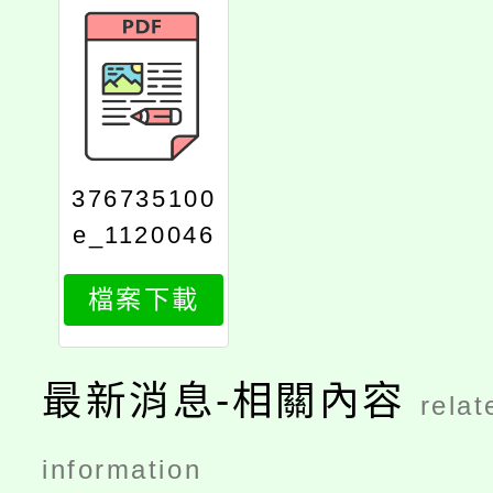
376735100
e_1120046
566_attach
檔案下載
1
最新消息-相關內容
relat
information