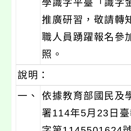
學識字平臺「識字
推廣研習，敬請轉
職人員踴躍報名參
照。
說明：
一、
依據教育部國民及
署114年5月23日
字第114550162