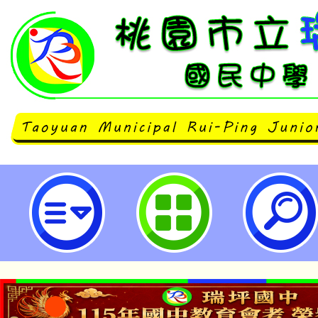
114年國民中小學識字平臺「識字
習-桃園市立瑞坪國民中學