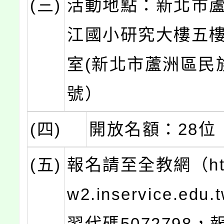
(三)
活動地點：新北市
江國小研究大樓五
室(新北市蘆洲區民
號）
(四)
開放名額：28位
(五)
報名請至全教網（http
w2.inservice.ed
習代碼5072798