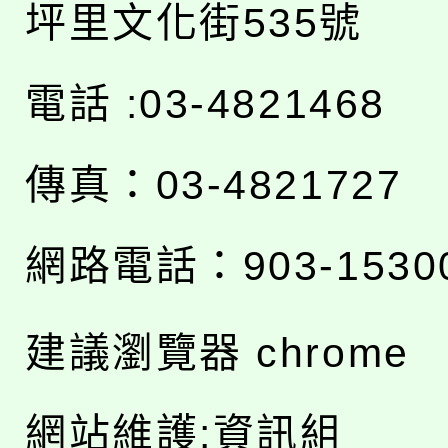
坪里文化街535號
電話 :03-4821468
傳真：03-4821727
網路電話：903-1530
建議瀏覽器 chrome
網站維護:資訊組