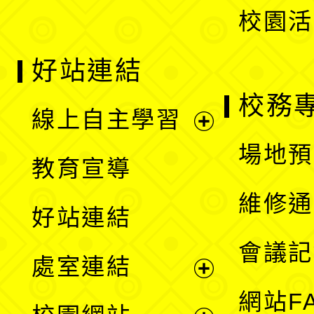
校園活
好站連結
校務
線上自主學習
展
場地預
教育宣導
開
維修通
好站連結
選
會議記
處室連結
單
展
網站F