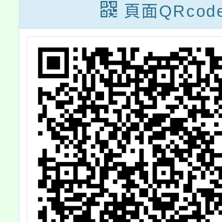
AI2Robot 影像
頁面QRcod
辨識桌遊營隊