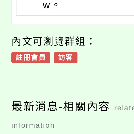
w。
內文可瀏覽群組：
註冊會員
訪客
最新消息-相關內容
relat
information