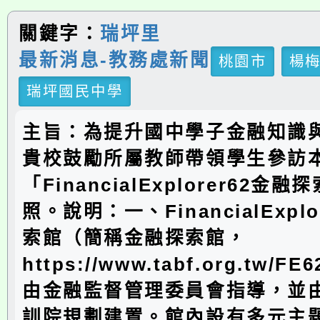
關鍵字：
瑞坪里
最新消息-教務處新聞
桃園市
楊
瑞坪國民中學
主旨：為提升國中學子金融知識
貴校鼓勵所屬教師帶領學生參訪
「FinancialExplorer62
照。說明：一、FinancialExpl
索館（簡稱金融探索館，
https://www.tabf.org.tw/FE
由金融監督管理委員會指導，並
訓院規劃建置。館內設有多元主