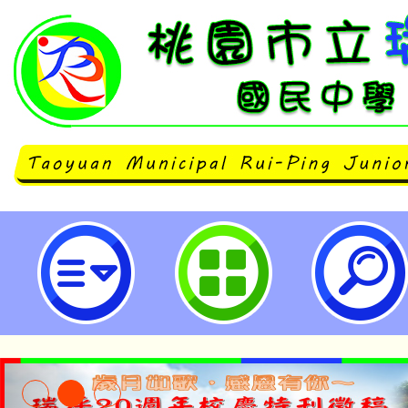
114年度教學基地學校本土語教學
同備課研習-桃園市立瑞坪國民中學