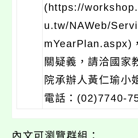
(https://workshop
u.tw/NAWeb/Serv
mYearPlan.asp
關疑義，請洽國家
院承辦人黃仁瑜小
電話：(02)7740-7
內文可瀏覽群組：