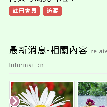
註冊會員
訪客
最新消息-相關內容
relat
information