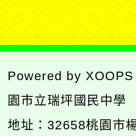
單
選
單
Powered by
XOOPS
園市立瑞坪國民中學
地址：
32658桃園市