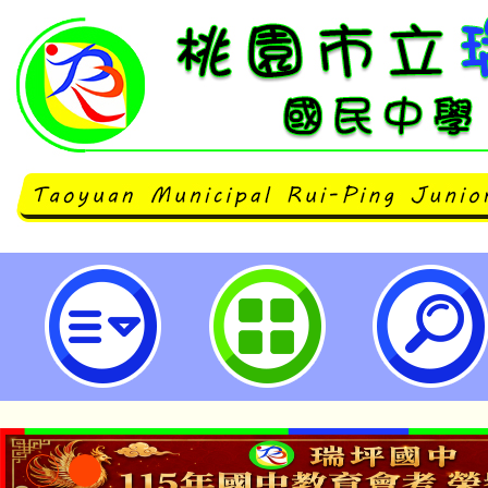
清大「114年中小學雙語教學在職
班」-桃園市立瑞坪國民中學