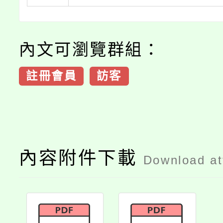
內文可瀏覽群組：
註冊會員
訪客
內容附件下載
Download a