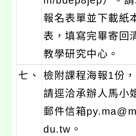
m/bdep8jep）
報名表單並下載紙
表，填寫完畢寄回
教學研究中心。
七、
檢附課程海報1份
請逕洽承辦人馬小
郵件信箱py.ma@mx.
du.tw。