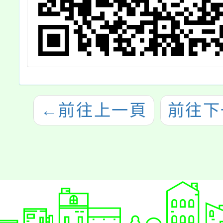
←
前往上一頁
前往下