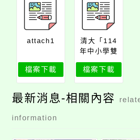
attach1
清大「114
年中小學雙
語教學在職
檔案下載
檔案下載
教師增能學
分班」
最新消息-相關內容
relat
information