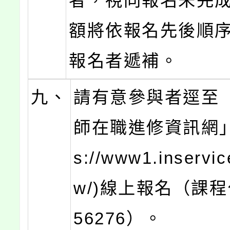
者，視同報名未完
額將依報名先後順
報名者遞補。
九、
請有意參與者逕至
師在職進修資訊網」(
s://www1.inservic
w/)線上報名（課程
56276）。