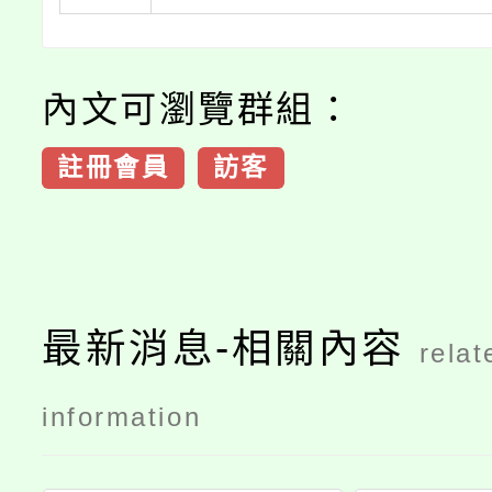
內文可瀏覽群組：
註冊會員
訪客
最新消息-相關內容
relat
information