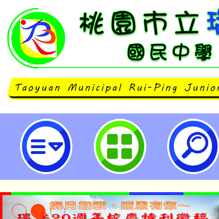
清華大學臺灣語言研究與教學研究
雙語教學研習課程》-桃園市立瑞坪