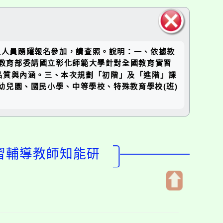
關閉區
之人員踴躍報名參加，請查照。說明：一、依據教
塊
工作，教育部委請國立彰化師範大學針對全國教育實習
品質與內涵。三、本次規劃「初階」及「進階」課
幼兒園、國民小學、中等學校、特殊教育學校(班)
實習輔導教師知能研
開
啟
上