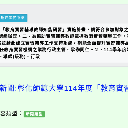
瑞坪國民中學
度「教育實習輔導教師知能研習」實施計畫，請符合參加對象
67970號函辦理。二、為協助實習輔導教師掌握教育實習輔導
務並藉此建立實習輔導工作支持系統，期能全面提升實習輔導
擔任教育實習機構之業務行政主管、承辦同仁。２、114學年度
導師(級務)、行政
新聞:彰化師範大學114年度「教育
內容類型：
新聞類型