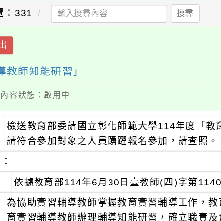
覽：331
搜尋
出
輔導教師知能研習」
 / 內容狀態：啟用中
檢送教育部委請國立彰化師範大學114年度「
：
請符合參加對象之人員踴躍報名參加，請查照。
明：
、
依據教育部114年6月30日臺教師(四)字第1140
、
為協助實習輔導教師掌握教育實習輔導工作，教
育實習輔導教師辦理輔導知能研習，確立職責及