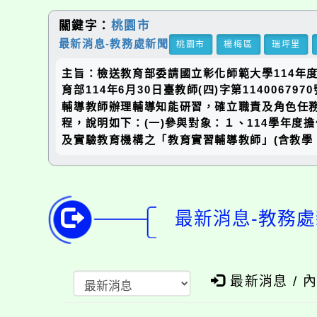
關鍵字：
桃園市
最新消息-教務處新聞
桃園市
楊梅區
瑞坪里
主旨：檢送教育部委請國立彰化師範大學114年
育部114年6月30日臺教師(四)字第11400
輔導教師辦理輔導知能研習，確立職責及角色任
程，說明如下：(一)參與對象：１、114學年度
及實驗教育機構之「教育實習輔導教師」(含教學、
最新消息-教務處
最新消息 / 