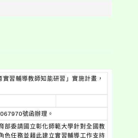
方
區
塊
教育實習輔導教師知能研習」實施計畫，
067970號函辦理。
育部委請國立彰化師範大學針對全國教
角色任務並藉此建立實習輔導工作支持