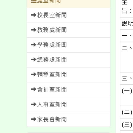
處室新聞
主
旨
校長室新聞
說
教務處新聞
一
學務處新聞
二
總務處新聞
輔導室新聞
三
會計室新聞
(一)
人事室新聞
(二)
家長會新聞
(三)