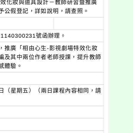
特效化妝與道具設計－教師研習暨推廣
予公假登記，詳如說明，請查照。
140300231號函辦理。
，推廣「相由心生-影視劇場特效化妝
編及其中兩位作者老師授課，提升教師
感體驗。
15日（星期五）（兩日課程內容相同，請