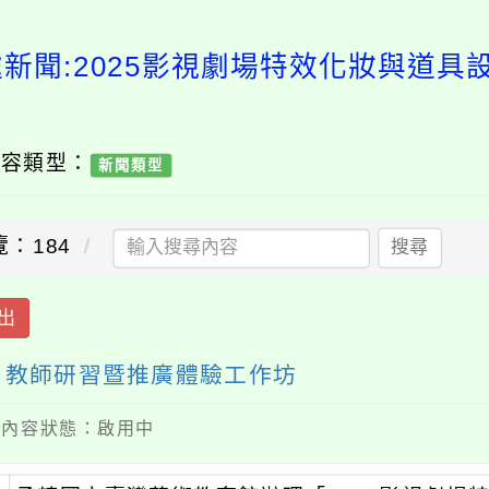
處新聞:2025影視劇場特效化妝與道具
內容類型：
新聞類型
覽：184
搜尋
出
－教師研習暨推廣體驗工作坊
 / 內容狀態：啟用中