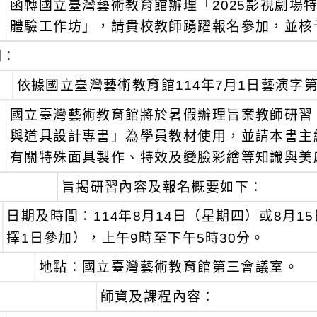
函轉國立臺灣藝術教育館辦理「2025影視劇場
：
體驗工作坊」，請貴校教師踴躍報名參加，並核
明：
、
依據國立臺灣藝術教育館114年7月1日藝演字第1
、
國立臺灣藝術教育館將於暑假辦理旨案教師研習
與道具設計專書」為學員教材使用，並請本書主
有關特殊面具製作、特效及變臉彩繪等知識與美
、
旨揭研習內容及報名概要如下：
日期及時間：114年8月14日（星期四）或8月
擇1日參加），上午9時至下午5時30分。
地點：國立臺灣藝術教育館第三會議室。
師資及課程內容：