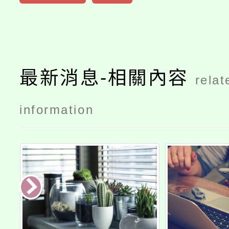
最新消息-相關內容
relat
information