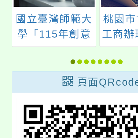
中
國立臺灣師範大
桃園市
學「115年創意
工商辦理
國
機器人研習營」
教師交
會
培力國
社群研
頁面QRcod