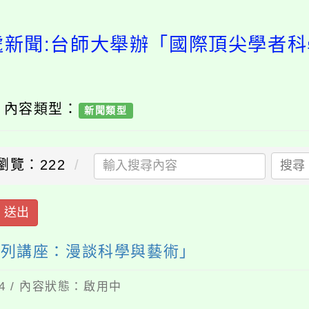
處新聞:台師大舉辦「國際頂尖學者
/ 內容類型：
新聞類型
瀏覽：222
搜尋
送出
系列講座：漫談科學與藝術」
14 / 內容狀態：啟用中