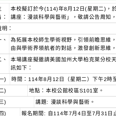
主
本校擬訂於今(114)年8月12日(星期二
旨：
講座：漫談科學與藝術」，敬請公告周知
說明：
一、
為拓展本校師生學術視野，引領前瞻思維
由與學術界領航者的對話，激發創新思維
二、
本場講座擬邀請美國加州大學柏克萊分校
訊如下：
一)
時間：114年8月12日（星期二）下午2時
二)
地點：本校公館校區S101室。
三)
講題: 漫談科學與藝術。
四)
報名期間: 自114年7月4日至7月31日