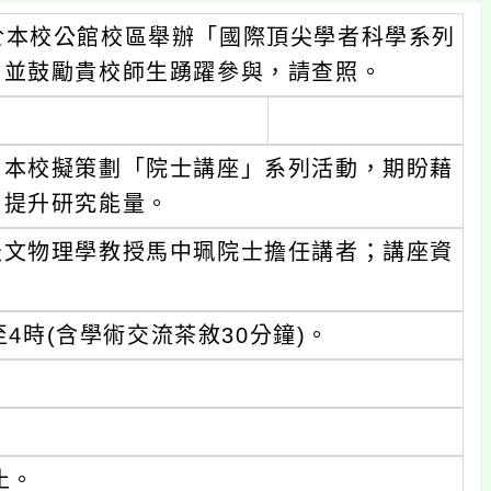
)，於本校公館校區舉辦「國際頂尖學者科學系列
，並鼓勵貴校師生踴躍參與，請查照。
，本校擬策劃「院士講座」系列活動，期盼藉
，提升研究能量。
天文物理學教授馬中珮院士擔任講者；講座資
至4時(含學術交流茶敘30分鐘)。
止。