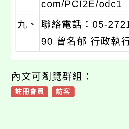
com/PCI2E/odc1
九、
聯絡電話：05-2721
90 曾名郁 行政執
內文可瀏覽群組：
註冊會員
訪客