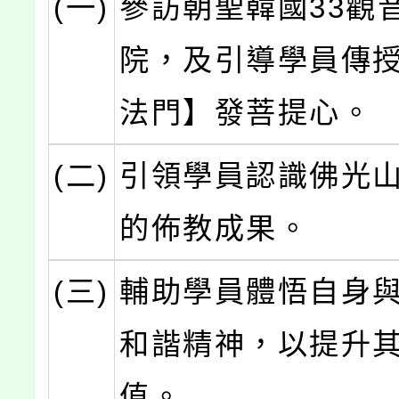
(一)
參訪朝聖韓國33觀
院，及引導學員傳
法門】發菩提心。
(二)
引領學員認識佛光
的佈教成果。
(三)
輔助學員體悟自身
和諧精神，以提升
值。