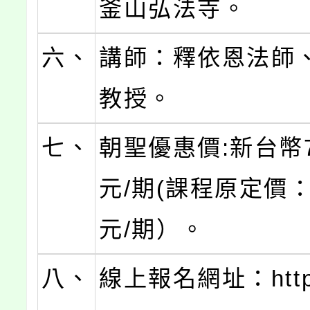
釜山弘法寺。
六、
講師：釋依恩法師
教授。
七、
朝聖優惠價:新台幣75
元/期(課程原定價：8
元/期）。
八、
線上報名網址：https:/