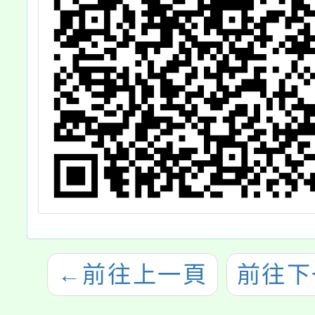
←
前往上一頁
前往下