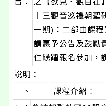
旨：
之【欲見‧觀自在
十三觀音巡禮朝聖研
一期)：二部曲課程
請惠予公告及鼓勵
仁踴躍報名參加，
說明：
一、
課程介紹：