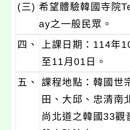
(三)
希望體驗韓國寺院Tem
ay之一般民眾。
四、
上課日期：114年1
至11月01日。
五、
課程地點：韓國世
田、大邱、忠清南
尚北道之韓國33觀