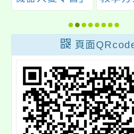
小教案
頁面QRcod