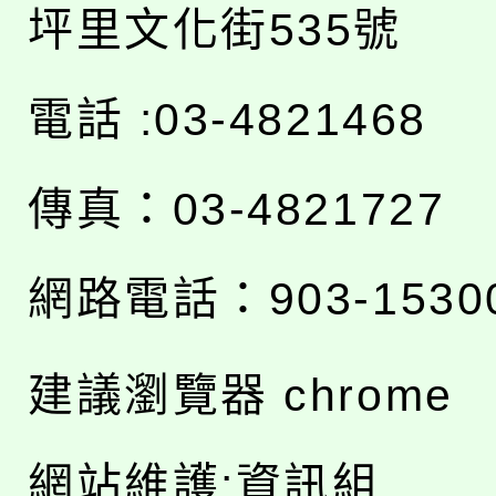
坪里文化街535號
電話 :03-4821468
傳真：03-4821727
網路電話：903-1530
建議瀏覽器 chrome
網站維護:資訊組