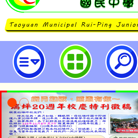
「114年教師在職進修專長議題增
開課相關資訊-桃園市立瑞坪國民中
「本色祭」8/29、30