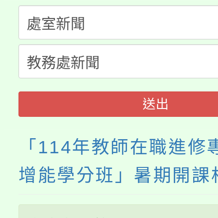
份教師研習
者。
115年食農教育專業人
會
程
送出
「114年教師在職進修
增能學分班」暑期開課