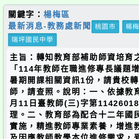
關鍵字：
楊梅區
最新消息-教務處新聞
桃園市
楊
瑞坪國民中學
主旨：轉知教育部補助師資培育
「114年教師在職進修專長議題
暑期開課相關資訊1份，請貴校
師，請查照。說明：一、依據教育
月11日臺教師(三)字第1142601
理。二、教育部為配合十二年國
實施，精進教師專業素養，增進
及因應教師教學本位進修需求，