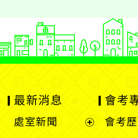
最新消息
會考
處室新聞
會考歷
展