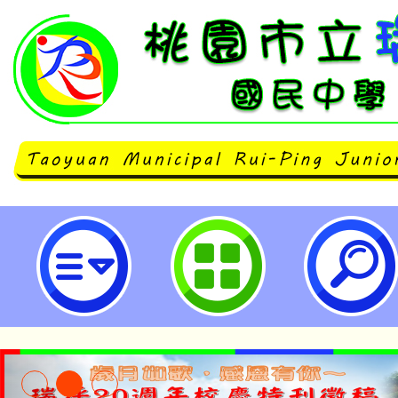
國立中央大學辦理「114年至116
文章徵選暨臺灣客語相關資料編輯計
瑞坪國民中學