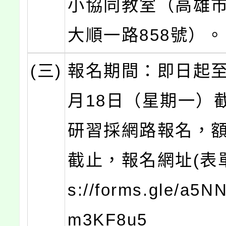
小協同教室（高雄
大順一路858號）。
(三)
報名期間：即日起至1
月18日（星期一）
研習採網路報名，
截止，報名網址(表單)
s://forms.gle/a5
m3KF8u5