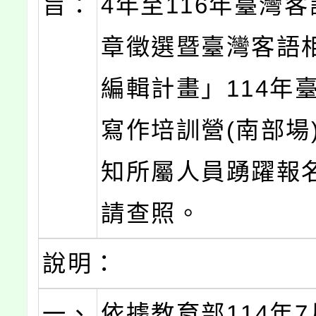
旨：
4年至116年臺灣
章徵選暨臺灣客語
編輯計畫」114年
寫作培訓營(南部場
知所屬人員踴躍報
請查照。
說明：
一、
依據教育部114年7