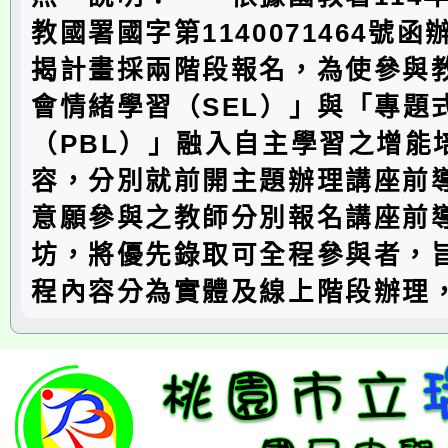
教國署國字第1140071464號
揭計畫採兩階段報名，為使參與
會情緒學習（SEL）」與「專題
（PBL）」融入自主學習之增能
容，分別就前開主題辦理講座前
意願參與之教師分別報名講座前
坊，將優先錄取可全程參與者，
程內容分為實體及線上階段辦理