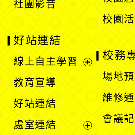
社團影音
單
校園活
好站連結
校務
線上自主學習
展
場地預
教育宣導
開
維修通
好站連結
選
會議記
處室連結
單