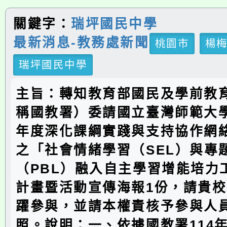
關鍵字：
瑞坪國民中學
最新消息-教務處新聞
桃園市
楊
瑞坪國民中學
主旨：轉知教育部國民及學前教
稱國教署）委請國立臺灣師範大學
年度深化課綱實踐與支持協作網
之「社會情緒學習（SEL）與專
（PBL）融入自主學習增能培力
計畫暨活動宣傳海報1份，請貴
躍參與，並請本權責核予參與人
照。說明：一、依據國教署114年