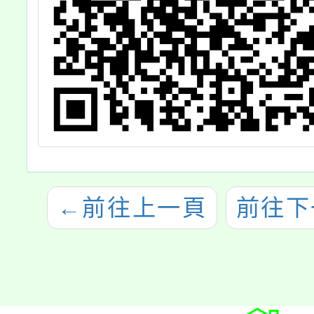
←
前往上一頁
前往下