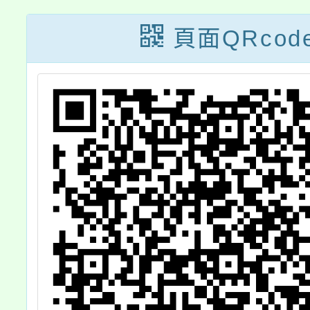
頁面QRcod