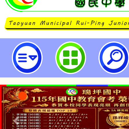
114社會情緒學習（SEL）與專題
融入自主學習增能培力工作坊-桃園
學