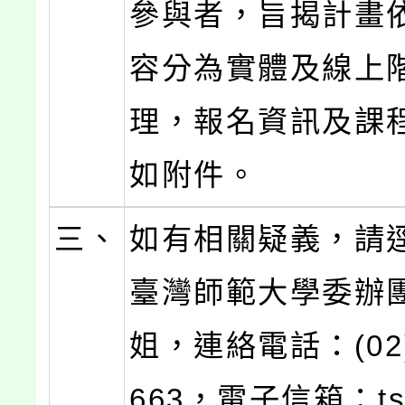
參與者，旨揭計畫
容分為實體及線上
理，報名資訊及課
如附件。
三、
如有相關疑義，請
臺灣師範大學委辦
姐，連絡電話：(02)
663，電子信箱：tsp