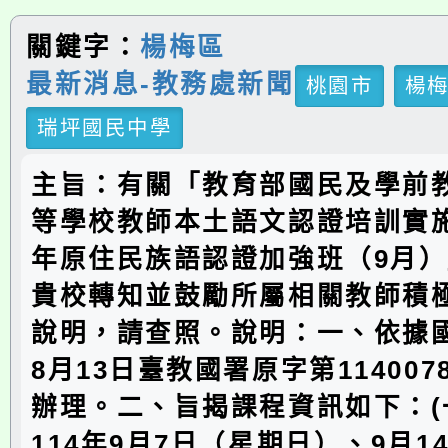
關鍵字：
楊梅區
最新消息-教務處新聞
桃園市
楊
瑞坪國民中學
主旨：有關「教育部國民及學前
等學校教師本土語文認證培訓實施
年原住民族語認證加強班（9月
貴校轉知並鼓勵所屬相關教師積
說明，請查照。說明：一、依據國
8月13日臺教國署原字第114007
辦理。二、旨揭課程資訊如下：(
114年9月7日（星期日）、9月1