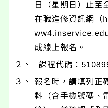
日（星期日）止至
在職進修資訊網（http
ww4.inservice.e
成線上報名。
２、
課程代碼：51089
３、
報名時，請填列正
料（含手機號碼、