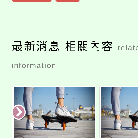
最新消息-相關內容
relat
information