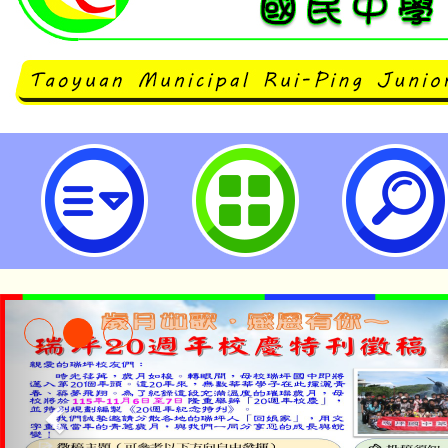
114年原住民族語認證加強班（9月
坪國民中學