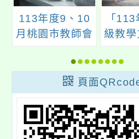
113年度9、10
「11
學
月桃園市教師會
級教學
培
各項研習
中小教
頁面QRcod