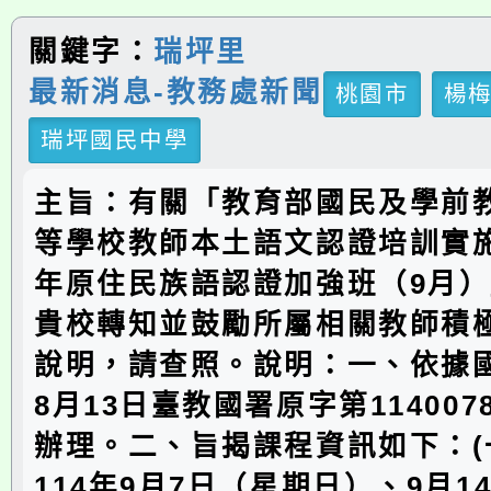
關鍵字：
瑞坪里
最新消息-教務處新聞
桃園市
楊
瑞坪國民中學
主旨：有關「教育部國民及學前
等學校教師本土語文認證培訓實施
年原住民族語認證加強班（9月
貴校轉知並鼓勵所屬相關教師積
說明，請查照。說明：一、依據國
8月13日臺教國署原字第114007
辦理。二、旨揭課程資訊如下：(
114年9月7日（星期日）、9月1