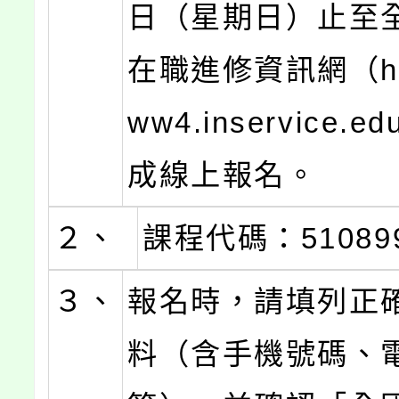
日（星期日）止至
在職進修資訊網（http
ww4.inservice.e
成線上報名。
２、
課程代碼：51089
３、
報名時，請填列正
料（含手機號碼、