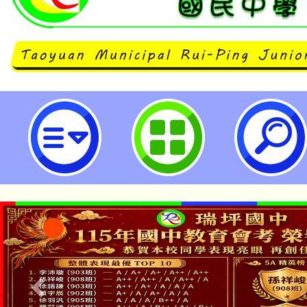
114年原住民族語認證加強班（9月
坪國民中學