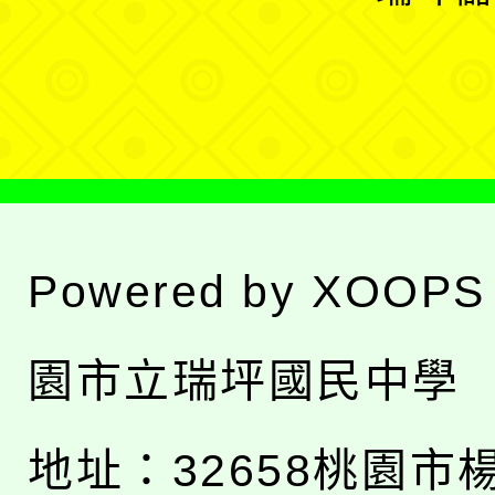
單
選
單
Powered by
XOOPS
園市立瑞坪國民中學
地址：
32658桃園市