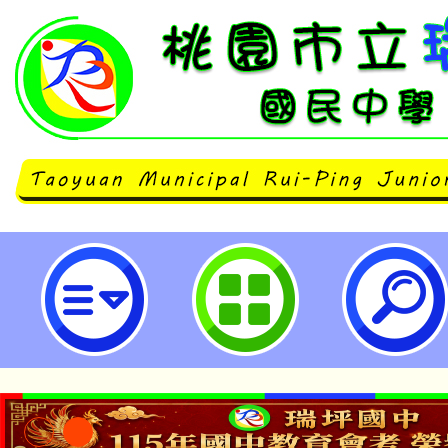
「2025金融保險知識巡迴講座列車
立瑞坪國民中學