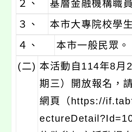
２、
基層金融機構職
３、
本市大專院校學
４、
本市一般民眾。
(二)
本活動自114年8月
期三）開放報名，
網頁（https://if.tabf
ectureDetail?Id