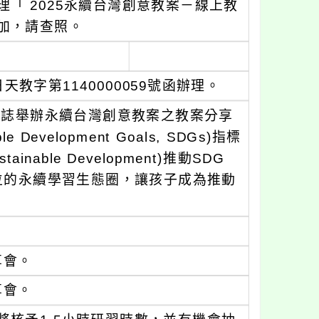
「 2025永續台灣創意教案－線上教
加，請查照。
教字第1140000059號函辦理。
雜誌舉辦永續台灣創意教案之教案分享
evelopment Goals, SDGs)指標
ainable Development)推動SDG
位的永續學習生態圈，讓孩子成為推動
享會。
享會。