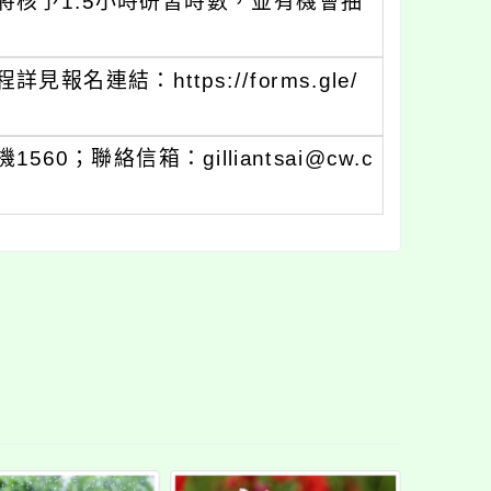
核予1.5小時研習時數，並有機會抽
連結：https://forms.gle/
60；聯絡信箱：gilliantsai@cw.c