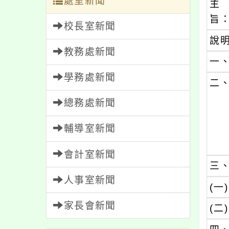
處室新聞
主
旨
校長室新聞
說
教務處新聞
一
學務處新聞
二
總務處新聞
輔導室新聞
會計室新聞
三
人事室新聞
(一)
家長會新聞
(二)