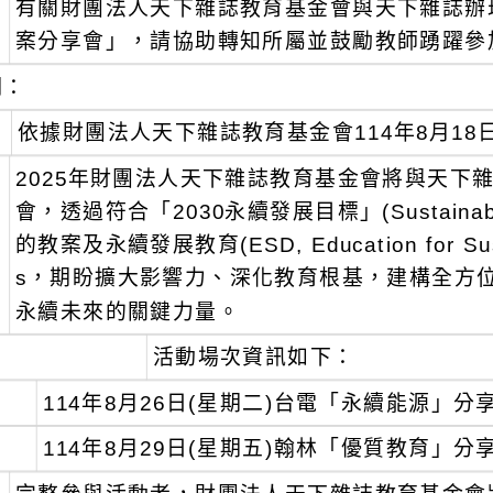
有關財團法人天下雜誌教育基金會與天下雜誌辦理
：
案分享會」，請協助轉知所屬並鼓勵教師踴躍參
明：
、
依據財團法人天下雜誌教育基金會114年8月18日天
、
2025年財團法人天下雜誌教育基金會將與天下
會，透過符合「2030永續發展目標」(Sustainable D
的教案及永續發展教育(ESD, Education for Sust
s，期盼擴大影響力、深化教育根基，建構全方
永續未來的關鍵力量。
、
活動場次資訊如下：
114年8月26日(星期二)台電「永續能源」分
114年8月29日(星期五)翰林「優質教育」分