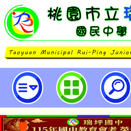
114學年度推行「客語母語日」教學
瑞坪國民中學