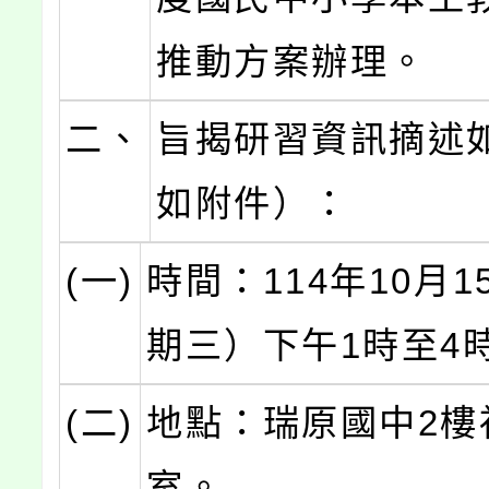
推動方案辦理。
二、
旨揭研習資訊摘述
如附件）：
(一)
時間：114年10月
期三）下午1時至4
(二)
地點：瑞原國中2樓
室。