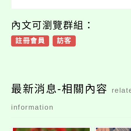
內文可瀏覽群組：
註冊會員
訪客
最新消息-相關內容
relat
information