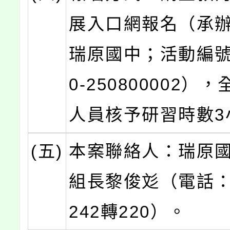
展入口網報名（承
瑞原國中；活動編號：
0-250800002）
人員核予研習時數3
(五)
本案聯絡人：瑞原
組長黎俊彣（電話：0
242轉220）。