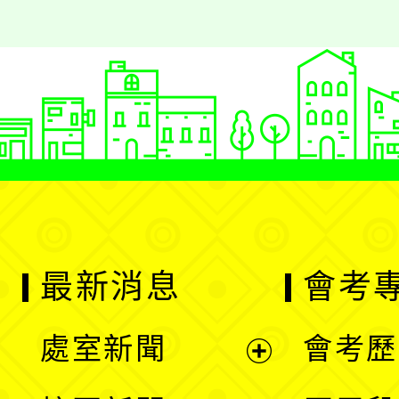
最新消息
會考
處室新聞
會考歷
展