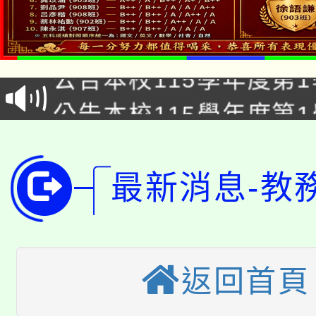
代理(課)教師甄選結果(
桃園市115學年度學生
車」活動
公告本校115學年度第
生本土語及新住民語歌
公告本校115學年度第
代理(課)教師甄選結果(
轉知中國文化大學推廣
代理(課)教師甄選結果(
轉知苗栗縣政府辦理11
《TA101》溝通分析
最新消息-教
桃園市115學年度學生
縣市「校園短影音徵選
程，歡迎學生輔導中心
「桃園市補助參觀特色
要點
門員」簡章及活動海報
心理、諮商輔導、社會
返回首頁
115年度「教育部表揚
展演活動實施計畫」
踴躍報名參加。
系所師生報名參加。