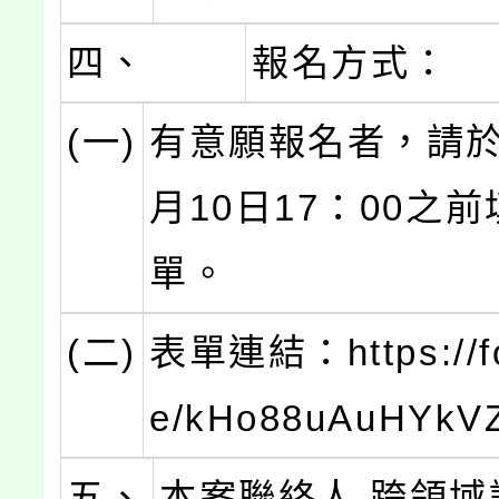
四、
報名方式：
(一)
有意願報名者，請於1
月10日17：00之
單。
(二)
表單連結：https://fo
e/kHo88uAuHYkV
五、
本案聯絡人 跨領域