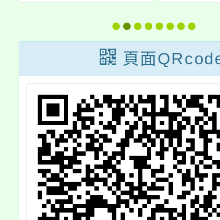
專刊製作及桃園
推廣
參訪路線規劃研
習」
頁面QRcod