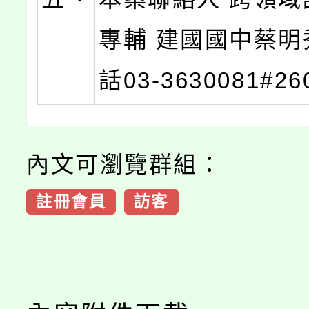
專輔 建國國中蔡明
話03-3630081#2
內文可瀏覽群組：
註冊會員
訪客