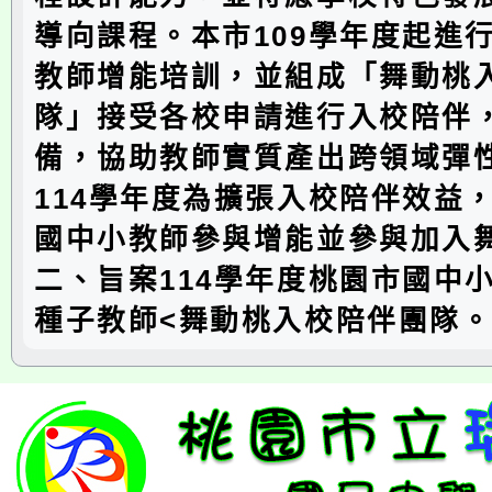
導向課程。本市109學年度起進
教師增能培訓，並組成「舞動桃
隊」接受各校申請進行入校陪伴
備，協助教師實質產出跨領域彈
114學年度為擴張入校陪伴效益
國中小教師參與增能並參與加入
二、旨案114學年度桃園市國中
種子教師<舞動桃入校陪伴團隊