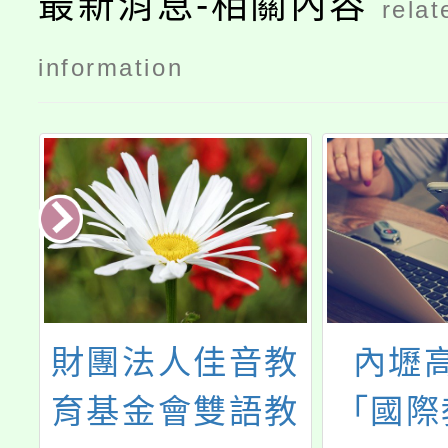
最新消息-相關內容
relat
information
教
內壢高中辦理
桃園市
教
「國際教育交流
文競賽