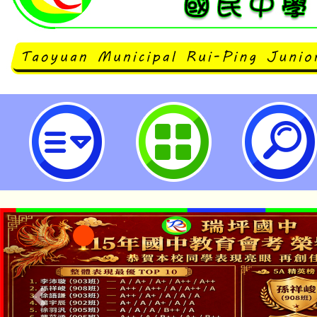
114舞動桃入校陪伴團隊-桃園市立
公告本校115學年度第1
「2026金融保險知識