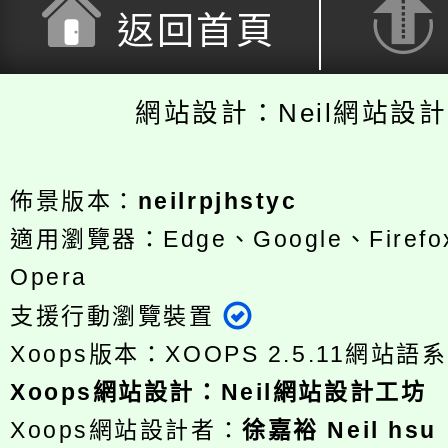
返回首頁
網站設計：Neil網站設
佈景版本：
neilrpjhstyc
適用瀏覽器：Edge、Google、Firefox
Opera
支援行動瀏覽裝置
Xoops版本：
XOOPS 2.5.11
網站語系
Xoops
網站設計
：
Neil網站設計工坊
Xoops網站設計者：
徐嘉裕 Neil hsu