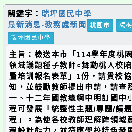
關鍵字：
瑞坪國民中學
最新消息-教務處新聞
桃園市
楊
瑞坪國民中學
主旨：檢送本市「114學年度桃
領域議題種子教師<舞動桃入校
暨培訓報名表單」1份，請貴校
知，並鼓勵教師提出申請，請查
一、十二年國教總綱中明訂國中
程可發展「統整性主題/專題/議
程」。為使各校教師理解跨領域
程設計能力，並符應學校特色發