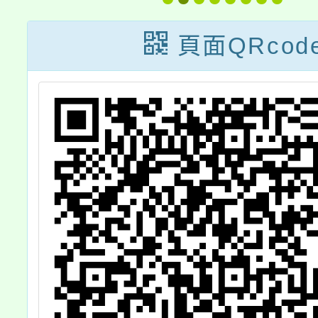
國中教
前重點
頁面QRcod
課程
案，請
學生踴
請