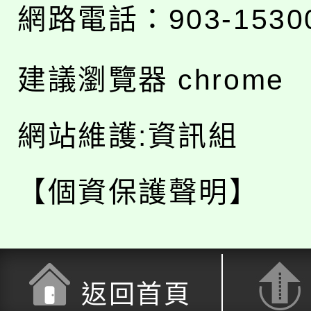
網路電話：903-1530
建議瀏覽器 chrome
網站維護:資訊組
【個資保護聲明】
返回首頁