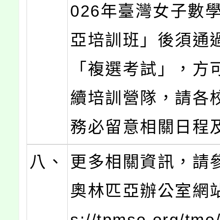
026年臺灣女子數
亞培訓班」後須通
「複選考試」，方
續培訓營隊，請各
務必留意相關日程
八、
更多相關資訊，請
奧林匹亞辦公室網站：
s://tpmso.org/