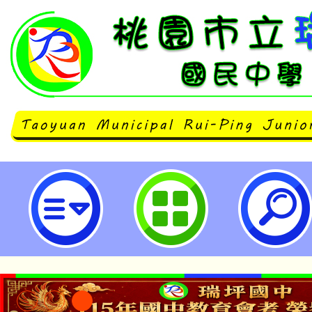
國立臺灣師範大學「2026年歐洲
競賽初選考試」-桃園市立瑞坪國民