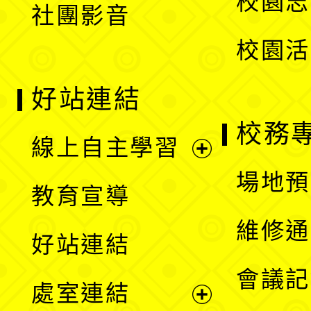
校園志
社團影音
單
校園活
好站連結
校務
線上自主學習
展
場地預
教育宣導
開
維修通
好站連結
選
會議記
處室連結
單