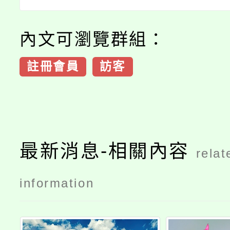
內文可瀏覽群組：
註冊會員
訪客
最新消息-相關內容
relat
information