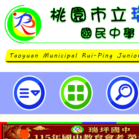
114學年度桃園市國際教育跨校社
作坊-桃園市立瑞坪國民中學