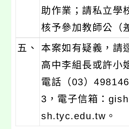
助作業；請私立學
核予參加教師公（
五、
本案如有疑義，請
高中李組長或許小
電話（03）49814
3，電子信箱：gish
sh.tyc.edu.tw。