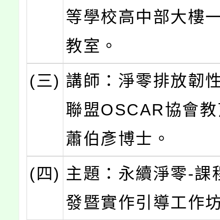
等學校高中部大樓
教室。
(三)
講師：淨零排放韌
聯盟OSCAR協會
蕭伯彥博士。
(四)
主題：永續淨零-課
發暨實作引導工作