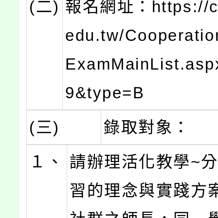
(二)
報名網址：https://ci
edu.tw/Cooperati
ExamMainList.asp
9&type=B
(三)
錄取對象：
１、
請辦理活化教學~
習的理念與實踐方