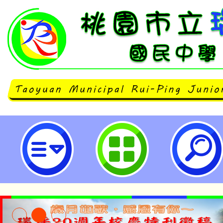
114學年度教師教學的春天－分組
訓工作坊-桃園市立瑞坪國民中學