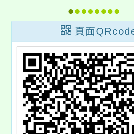
種子教
工作人員（現職
課程」
及退休教師）換
頁面QRcod
證計畫