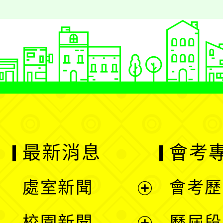
最新消息
會考
處室新聞
會考歷
展
校園新聞
歷屆段