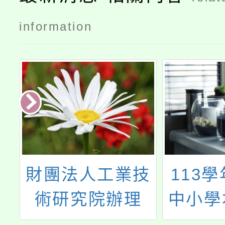
information
工業技
113學年度國民
院辦理
中小學本土語文
年度太陽
閩南語教學支援