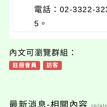
電話：02-3322-3
5。
內文可瀏覽群組：
註冊會員
訪客
最新消息-相關內容
relat