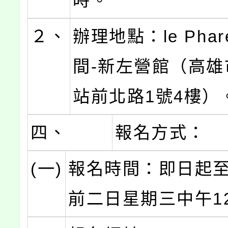
時。
２、
辦理地點：le Pha
間-新左營館（高雄
站前北路1號4樓）
四、
報名方式：
(一)
報名時間：即日起
前二日星期三中午1