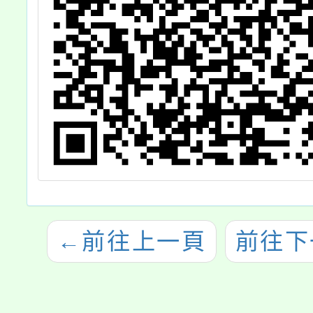
←
前往上一頁
前往下