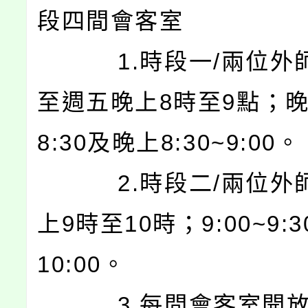
段四間會客室
1.時段一/兩位外
至週五晚上8時至9點；晚上
8:30及晚上8:30~9:00。
2.時段二/兩位外
上9時至10時；9:00~9:3
10:00。
3.每間會客室開放3