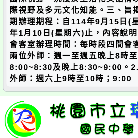
際視野及多元文化知能。三、旨
期辦理期程：自114年9月15日(星
年1月10日(星期六)止，內容說明
會客室辦理時間：每時段四間會客
兩位外師：週一至週五晚上8時至
8:00~8:30及晚上8:30~9:00
外師：週六上9時至10時；9:00