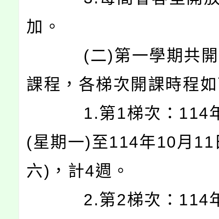
加。
(二)第一學期共開設
課程，各梯次開課時程如
1.第1梯次：114年
(星期一)至114年10月1
六)，計4週。
2.第2梯次：114年