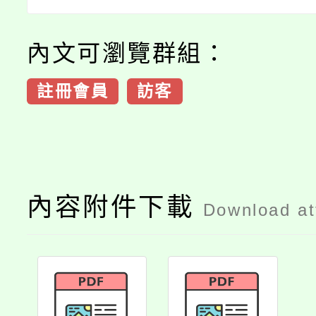
內文可瀏覽群組：
註冊會員
訪客
內容附件下載
Download a