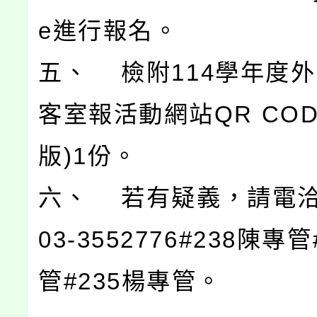
e進行報名。
五、 檢附114學年度
客室報活動網站QR COD
版)1份。
六、 若有疑義，請電
03-3552776#238陳專
管#235楊專管。