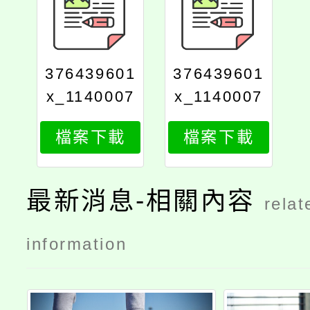
376439601
376439601
x_1140007
x_1140007
241_print
241_attach
檔案下載
檔案下載
1
最新消息-相關內容
relat
information