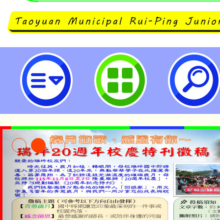
「桃園市114學年度國中外師線上
（Taoyuan 2025-2026 HotMee
第一學期活動-桃園市立瑞坪國民中