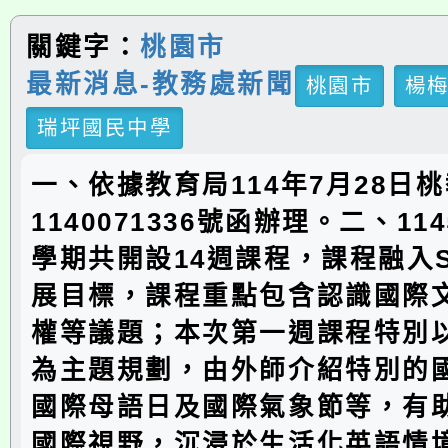
關鍵字：
桃園市
最新消息-教務處新聞
桃園市
楊
瑞坪國民中學
一、依據教育局114年7月28日
1140071336號函辦理。二、1
學期共開設14週課程，課程融入S
展目標，課程重點包含認識國際
權等議題；本次第一週課程特別
為主題規劃，由外師介紹特別的
國際母語日及國際氣象節等，有
國際視野，沉浸於生活化英語情