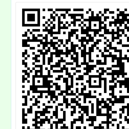
貴
師
查