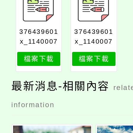
376439601
376439601
x_1140007
x_1140007
241_print
241_attach
檔案下載
檔案下載
1
最新消息-相關內容
relat
information