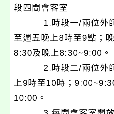
段四間會客室
1.時段一/兩位外
至週五晚上8時至9點；晚上
8:30及晚上8:30~9:00。
2.時段二/兩位外
上9時至10時；9:00~9:3
10:00。
3.每間會客室開放3