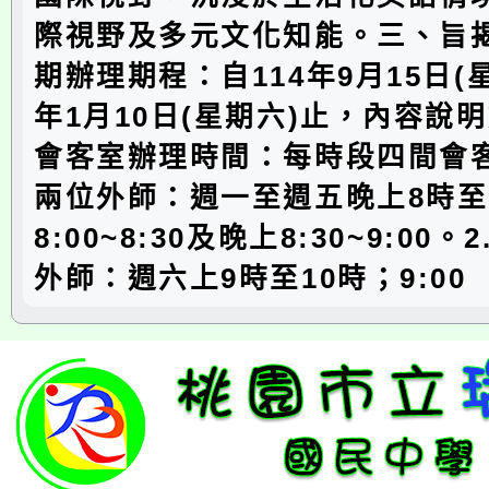
際視野及多元文化知能。三、旨
期辦理期程：自114年9月15日(星
年1月10日(星期六)止，內容說明
會客室辦理時間：每時段四間會客
兩位外師：週一至週五晚上8時至
8:00~8:30及晚上8:30~9:00
外師：週六上9時至10時；9:00