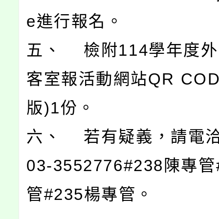
e進行報名。
五、 檢附114學年度
客室報活動網站QR COD
版)1份。
六、 若有疑義，請電
03-3552776#238陳專
管#235楊專管。