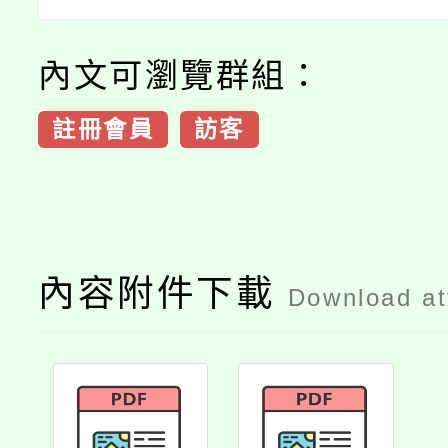
內文可瀏覽群組：
註冊會員
訪客
內容附件下載
Download a