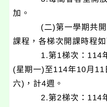
加。
(二)第一學期共開設
課程，各梯次開課時程如
1.第1梯次：114年
(星期一)至114年10月1
六)，計4週。
2.第2梯次：114年