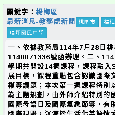
關鍵字：
楊梅區
最新消息-教務處新聞
桃園市
楊
瑞坪國民中學
一、依據教育局114年7月28日
1140071336號函辦理。二、1
學期共開設14週課程，課程融入S
展目標，課程重點包含認識國際
權等議題；本次第一週課程特別
為主題規劃，由外師介紹特別的
國際母語日及國際氣象節等，有
國際視野，沉浸於生活化英語情