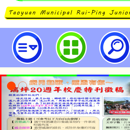
「桃園市114學年度國中外師線上
（Taoyuan 2025-2026 HotMee
第一學期活動-桃園市立瑞坪國民中
公告本校115學年度第1