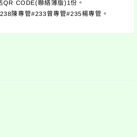
R CODE(聯絡簿版)1份。
238陳專管#233曾專管#235楊專管。