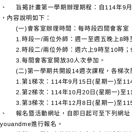
、 旨揭計畫第一學期辦理期程：自114年9月15
止，內容說明如下：
(一)會客室辦理時間：每時段四間會客室
.時段一/兩位外師：週一至週五晚上8時至9點；晚
.時段二/兩位外師：週六上9時至10時；9:00~
3.每間會客室開放30人次參加。
(二)第一學期共開設14週次課程，各梯次
.第1梯次：114年9月15日(星期一)至114
.第2梯次：114年10月20日(星期一)至11
.第3梯次：114年12月8日(星期一)至115
、 報名暨活動網址，自即日起可至下列網址：https://t
tyouandme進行報名。