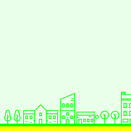
佈景版本：
neilrp
適用瀏覽器：Edge、G
Xoops版本：
XOO
Xoops
網站設計
：
Xoops網站設計者