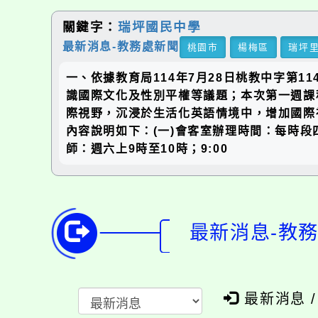
關鍵字：
瑞坪國民中學
最新消息-教務處新聞
桃園市
楊梅區
瑞坪
一、依據教育局114年7月28日桃教中字第1
識國際文化及性別平權等議題；本次第一週課
際視野，沉浸於生活化英語情境中，增加國際視野
內容說明如下：(一)會客室辦理時間：每時段四間會
師：週六上9時至10時；9:00
最新消息-教
最新消息 