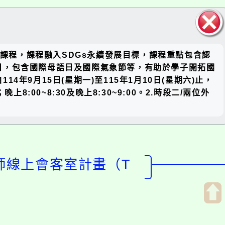
關閉區
14週課程，課程融入SDGs永續發展目標，課程重點包含認
塊
日，包含國際母語日及國際氣象節等，有助於學子開拓國
9月15日(星期一)至115年1月10日(星期六)止，
00~8:30及晚上8:30~9:00。2.時段二/兩位外
師線上會客室計畫（T
開
啟