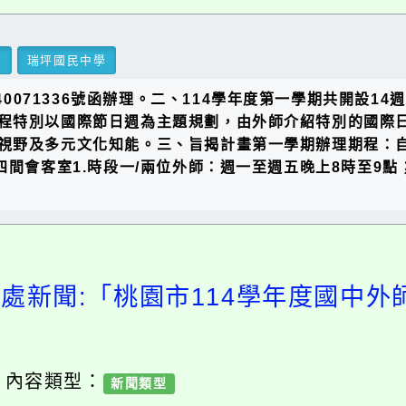
里
瑞坪國民中學
140071336號函辦理。二、114學年度第一學期共開設
程特別以國際節日週為主題規劃，由外師介紹特別的國際
及多元文化知能。三、旨揭計畫第一學期辦理期程：自114年
客室1.時段一/兩位外師：週一至週五晚上8時至9點；晚上8:
務處新聞:「桃園市114學年度國中外
/ 內容類型：
新聞類型