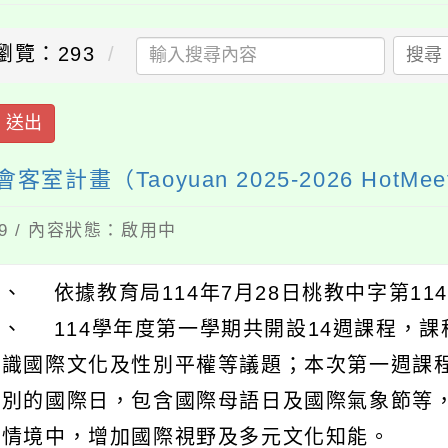
瀏覽：293
搜尋
送出
畫（Taoyuan 2025-2026 HotMee
19 / 內容狀態：啟用中
、 依據教育局114年7月28日桃教中字第1140
二、 114學年度第一學期共開設14週課程，課
認識國際文化及性別平權等議題；本次第一週課
特別的國際日，包含國際母語日及國際氣象節等
語情境中，增加國際視野及多元文化知能。