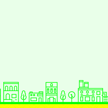
援行動瀏覽裝置