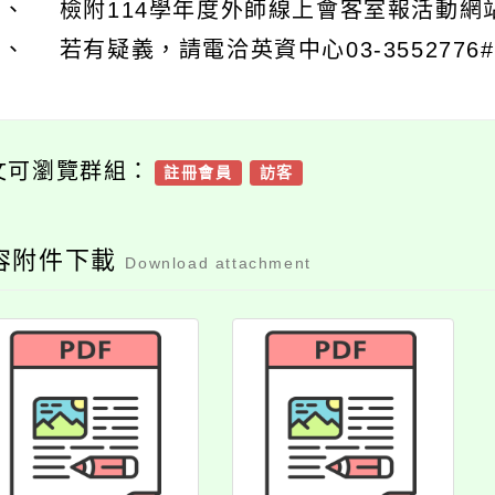
、 檢附114學年度外師線上會客室報活動網站Q
、 若有疑義，請電洽英資中心03-3552776#
文可瀏覽群組：
註冊會員
訪客
容附件下載
Download attachment