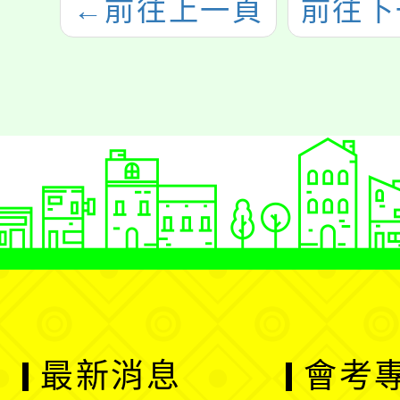
←
前往上一頁
前往下
最新消息
會考