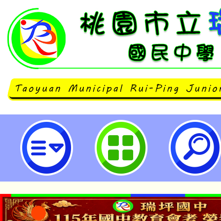
國立彰化師範大學辦理「SDGs飛
工作坊」-桃園市立瑞坪國民中學