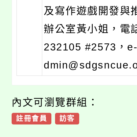
及寫作遊戲開發與
辦公室黃小姐，電話
232105 #2573，e
dmin@sdgsncue.
內文可瀏覽群組：
註冊會員
訪客