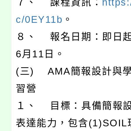
７、 課程資訊：
https:
c/0EY11b
。
８、 報名日期：即日起
6月11日。
(三) AMA簡報設計與
習營
１、 目標：具備簡報
表達能力，包含(1)SOIL