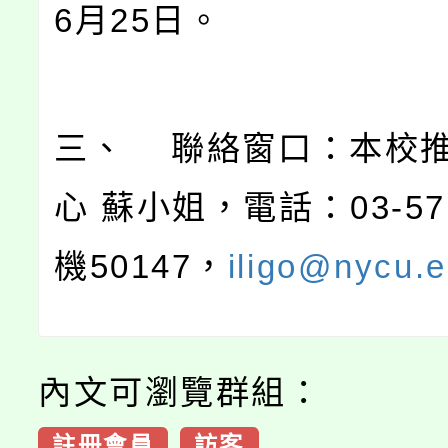
6月25日。
三、 聯絡窗口：本校
心 蘇小姐，電話：03-57
機50147，
iligo@nycu.e
內文可瀏覽群組：
註冊會員
訪客