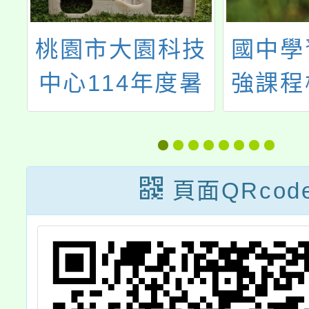
第
桃園市大園科技
國中學
校
中心114年度暑
強課程
物
假學生營隊
分
頁面QRcod