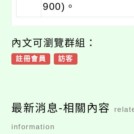
900)。
內文可瀏覽群組：
註冊會員
訪客
最新消息-相關內容
relat
information