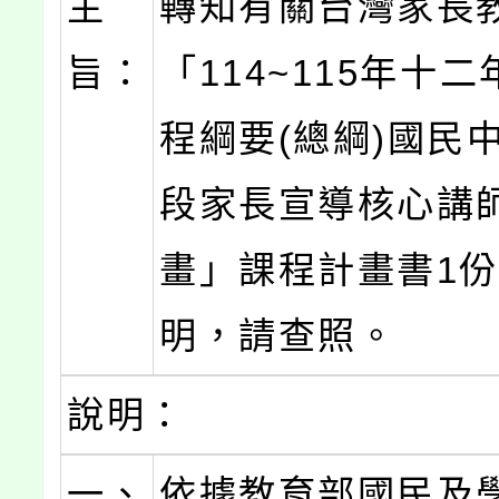
主
轉知有關台灣家長
旨：
「114~115年十
程綱要(總綱)國民
段家長宣導核心講
畫」課程計畫書1
明，請查照。
說明：
一、
依據教育部國民及