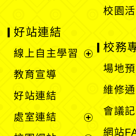
校園活
好站連結
校務
線上自主學習
展
場地預
教育宣導
開
維修通
好站連結
選
會議記
處室連結
單
展
網站F