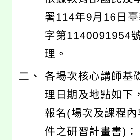
署114年9月16日
字第114009195
理。
二、
各場次核心講師基
理日期及地點如下
報名(場次及課程內
件之研習計畫書)：