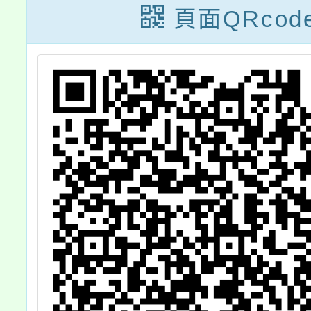
創造力
頁面QRcod
學與中
教、特
生協作