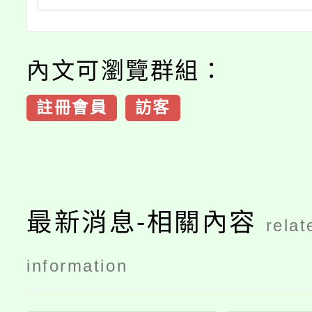
內文可瀏覽群組：
註冊會員
訪客
最新消息-相關內容
relat
information