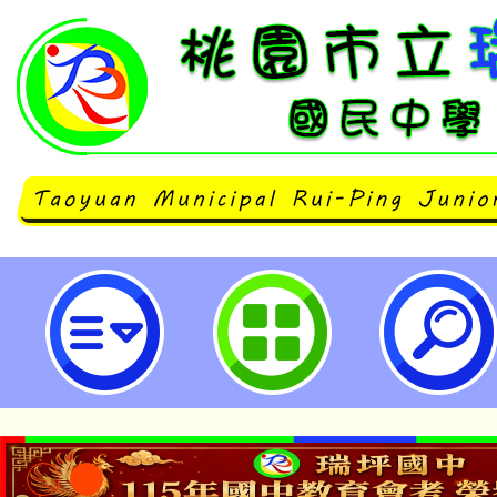
桃園美國學校《雙語及國際教育研討
思維之全球化優質人才》研討會-桃
中學