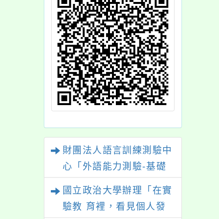
財團法人語言訓練測驗中
心「外語能力測驗-基礎
級（FLPT-Basic）」
國立政治大學辦理「在實
驗教 育裡，看見個人發