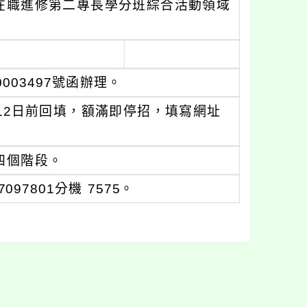
師在職進修第二專長學分班綜合活動領域
003497號函辦理。
月12日前回填，額滿即停招，填寫網址
四個階段。
97801分機 7575。