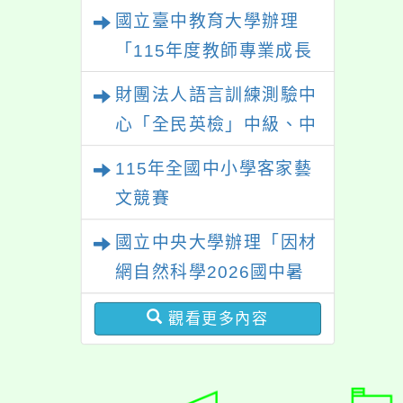
展的可能性」
國立臺中教育大學辦理
「115年度教師專業成長
研習—「夢的N次方」實
財團法人語言訓練測驗中
踐家論壇（中區臺中
心「全民英檢」中級、中
場）」
高級測驗
115年全國中小學客家藝
文競賽
國立中央大學辦理「因材
網自然科學2026國中暑
期課程」
觀看更多內容