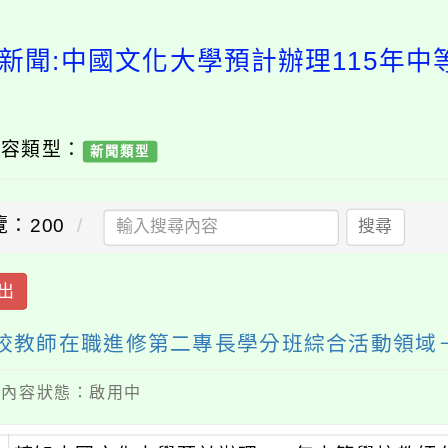
新聞:中國文化大學預計辦理115年
內容類型：
新聞類型
覽：200
搜尋
出
學校教師在職進修第二專長學分班綜合活動領域
 / 內容狀態：啟用中