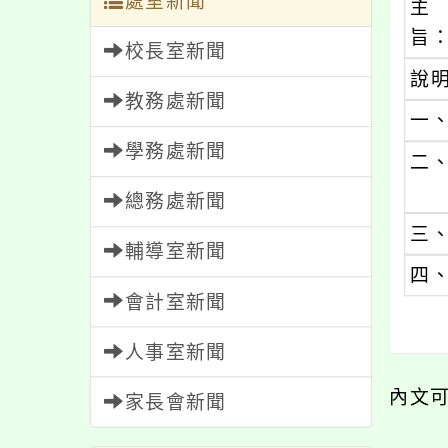
處室新聞
主
旨
校長室新聞
說
教務處新聞
一
學務處新聞
二
總務處新聞
三
輔導室新聞
四
會計室新聞
人事室新聞
內文
家長會新聞