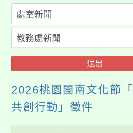
淨零綠生活教案入校路
份教師研習
者。
115年食農教育專業人
會
程
送出
2026桃園閩南文化節
共創行動」徵件