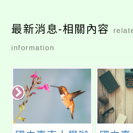
最新消息-相關內容
relat
information