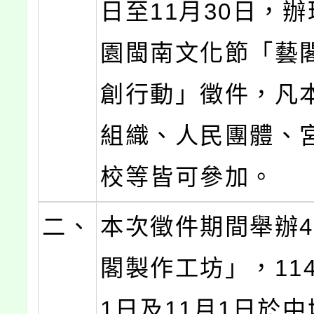
日至11月30日，辦
園閩南文化節「藝
創行動」徵件，凡
組織、人民團體、
校等皆可參加。
二、
本次徵件期間舉辦
閣製作工坊」，114
1日及11月1日於