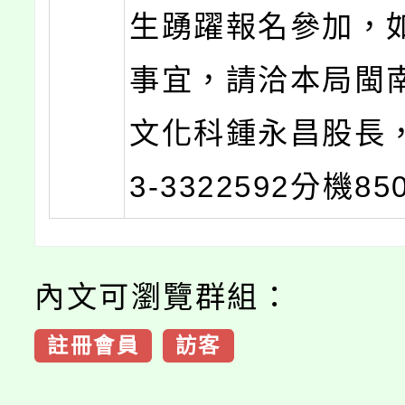
生踴躍報名參加，
事宜，請洽本局閩
文化科鍾永昌股長，
3-3322592分機85
內文可瀏覽群組：
註冊會員
訪客