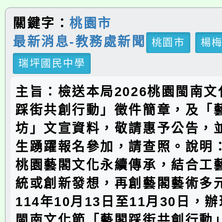
關鍵字：
桃園市
最新消息-教務處新聞
桃園市
楊
瑞坪國民中學
主旨：檢送本局2026桃園閩南
踩街共創行動」徵件簡章，及「
坊」文宣資料，敬請惠予公告，
生踴躍報名參加，請查照。說明
桃園藝閣文化永續傳承，結合工
統或創新發想，再創藝閣藝術多
114年10月13日至11月30日，辦
閩南文化節「藝閣踩街共創行動