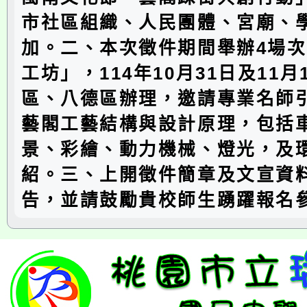
市社區組織、人民團體、宮廟、
加。二、本次徵件期間舉辦4場
工坊」，114年10月31日及11
區、八德區辦理，邀請專業名師
藝閣工藝結構與設計原理，包括
景、彩繪、動力機械、燈光，及
紹。三、上開徵件簡章及文宣資
告，並請鼓勵貴校師生踴躍報名