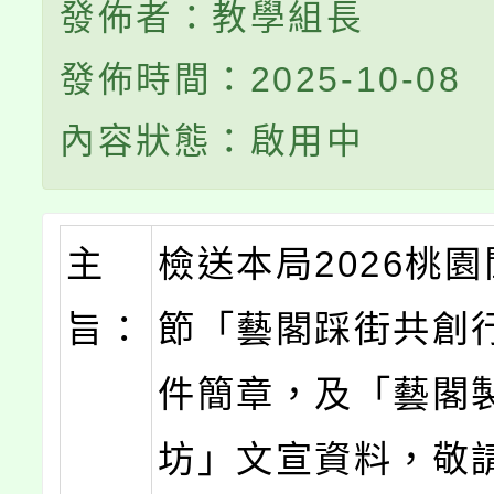
發佈者：教學組長
發佈時間：2025-10-08
內容狀態：啟用中
主
檢送本局2026桃
旨：
節「藝閣踩街共創
件簡章，及「藝閣
坊」文宣資料，敬