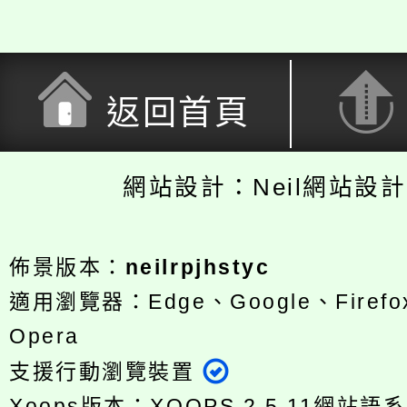
返回首頁
網站設計：Neil網站設
佈景版本：
neilrpjhstyc
適用瀏覽器：Edge、Google、Firefox
Opera
支援行動瀏覽裝置
Xoops版本：
XOOPS 2.5.11
網站語系