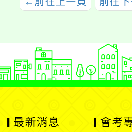
←
前往上一頁
前往下
最新消息
會考