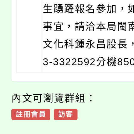
生踴躍報名參加，
事宜，請洽本局閩
文化科鍾永昌股長，
3-3322592分機85
內文可瀏覽群組：
註冊會員
訪客