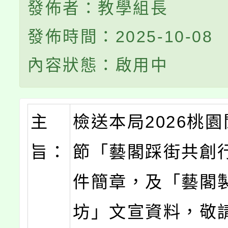
發佈者：教學組長
發佈時間：2025-10-08
內容狀態：啟用中
主
檢送本局2026桃
旨：
節「藝閣踩街共創
件簡章，及「藝閣
坊」文宣資料，敬