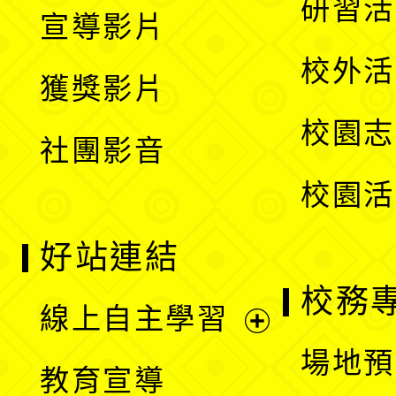
展
研習活
宣導影片
單
選
開
校外活
獲獎影片
單
選
校園志
社團影音
單
校園活
好站連結
校務
線上自主學習
展
場地預
教育宣導