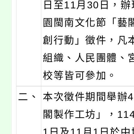
日至11月30日，辦
園閩南文化節「藝
創行動」徵件，凡
組織、人民團體、
校等皆可參加。
二、
本次徵件期間舉辦
閣製作工坊」，114
1日及11月1日於