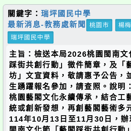
關鍵字：
瑞坪國民中學
最新消息-教務處新聞
桃園市
楊
瑞坪國民中學
主旨：檢送本局2026桃園閩南
踩街共創行動」徵件簡章，及「
坊」文宣資料，敬請惠予公告，
生踴躍報名參加，請查照。說明
桃園藝閣文化永續傳承，結合工
統或創新發想，再創藝閣藝術多
114年10月13日至11月30日，辦
閩南文化節「藝閣踩街共創行動