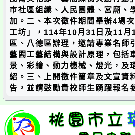
市社區組織、人民團體、宮廟、
加。二、本次徵件期間舉辦4場
工坊」，114年10月31日及11
區、八德區辦理，邀請專業名師
藝閣工藝結構與設計原理，包括
景、彩繪、動力機械、燈光，及
紹。三、上開徵件簡章及文宣資
告，並請鼓勵貴校師生踴躍報名