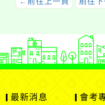
←
前往上一頁
前往下
最新消息
會考