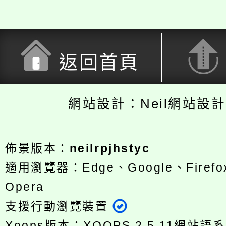
返回首頁
網站設計：Neil網站設
佈景版本：
neilrpjhstyc
適用瀏覽器：Edge、Google、Firefox
Opera
支援行動瀏覽裝置
Xoops版本：
XOOPS 2.5.11
網站語系