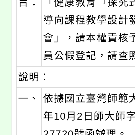
旨：
「健康教育『探究
導向課程教學設計
會」，請本權責核
員公假登記，請查
說明：
一、
依據國立臺灣師範大
年10月2日師大師字
27720號函辦理。