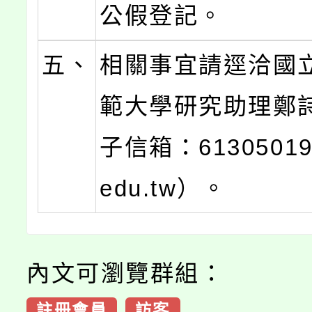
公假登記。
五、
相關事宜請逕洽國
範大學研究助理鄭
子信箱：61305019
edu.tw）。
內文可瀏覽群組：
註冊會員
訪客