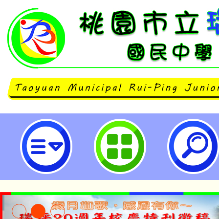
國立臺灣師範大學辦理「健康教育
導向課程教學設計發表會」-桃園市