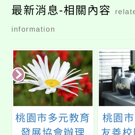
最新消息-相關內容
relat
information
挑
桃園市多元教育
桃園市
發展協會辦理
友善校