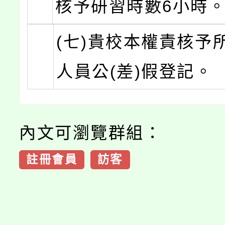
核予研習時數6小時
(七)貴校本權責核予
人員公(差)假登記。
內文可瀏覽群組：
註冊會員
訪客