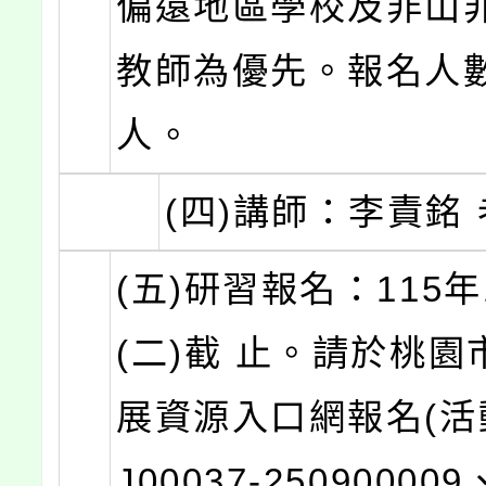
偏遠地區學校及非山
教師為優先。報名人數
人。
(四)講師：李責銘
(五)研習報名：115年
(二)截 止。請於桃
展資源入口網報名(活
J00037-250900009