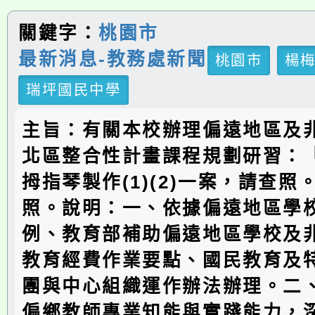
關鍵字：
桃園市
最新消息-教務處新聞
桃園市
楊
瑞坪國民中學
主旨：有關本校辦理偏遠地區及
北區整合性計畫課程規劃研習：
拇指琴製作(1)(2)一案，請查
照。說明：一、依據偏遠地區學
例、教育部補助偏遠地區學校及
教育經費作業要點、國民教育及
團與中心組織運作辦法辦理。二
偏鄉教師專業知能與實踐能力，