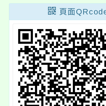
領域-表演藝術班
方素養
頁面QRcod
中二區