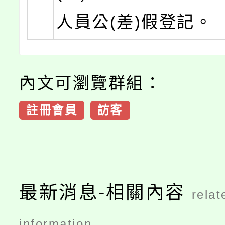
人員公(差)假登記。
內文可瀏覽群組：
註冊會員
訪客
最新消息-相關內容
relat
information