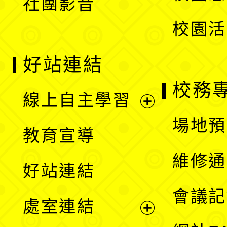
社團影音
單
校園活
好站連結
校務
線上自主學習
展
場地預
教育宣導
開
維修通
好站連結
選
會議記
處室連結
單