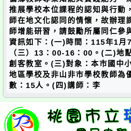
推展學校本位課程的認知與行動
師在地文化認同的情懷，故辦理
師增能研習，請鼓勵所屬同仁參
資訊如下：(一)時間：115年1月
（三）13：00-16：00。(二)
創客教室。(三)對象：本市國中
地區學校及非山非市學校教師為
數：15人。(四)講師：李