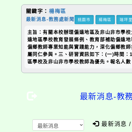
關鍵字：
楊梅區
最新消息-教務處新聞
桃園市
楊梅區
瑞坪
主旨：有關本校辦理偏遠地區及非山非市學校北
遠地區學校教育發展條例、教育部補助偏遠地
偏鄉教師專業知能與實踐能力，深化偏鄉教師
屬同仁參與。三、研習資訊如下：(一)時間：11
區學校及非山非市學校教師為優先。報名人數：
最新消息-教
最新消息 