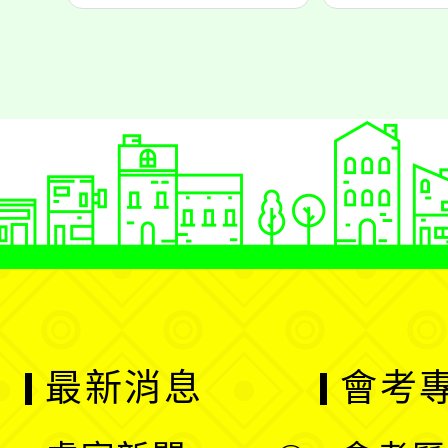
最新消息
會考