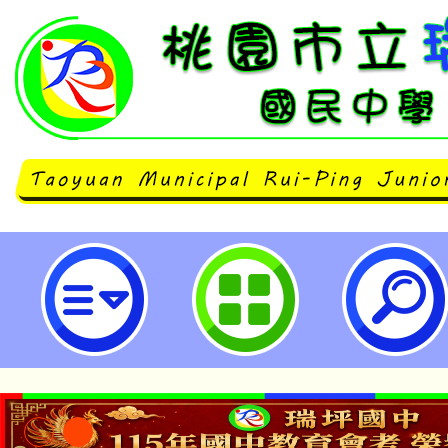
「雲林縣112年公用頻道影片徵件-
林」-桃園市立瑞坪國民中學