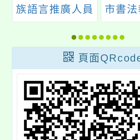
員
市書法教學師資
度國民
專業成長課程計
住民語
畫
援老師
頁面QRcod