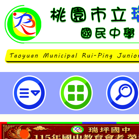
2025年第2次「國際越南語能力認
立瑞坪國民中學