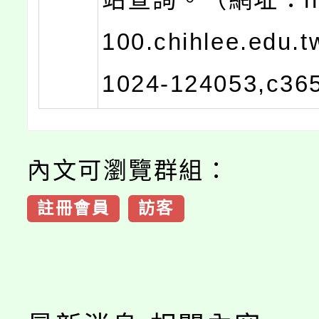
100.chihlee.edu.t
1024-124053,c36
內文可瀏覽群組：
註冊會員
訪客