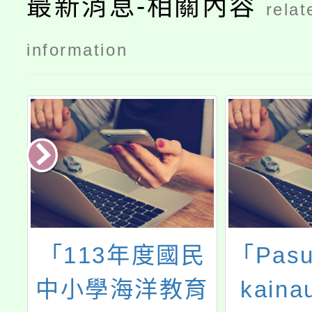
最新消息-相關內容
relat
information
民
「Pasuapain tu
國立陽
育
kainauazan！
學辦理