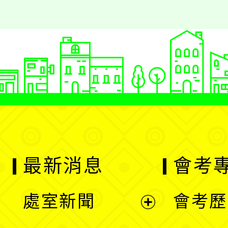
最新消息
會考
處室新聞
會考歷
展