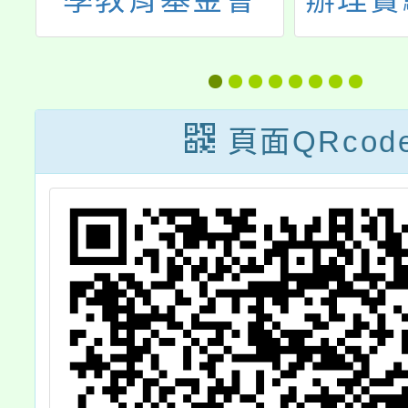
教
座「陪
群
護著土
題
鄉村地
頁面QRcod
教育