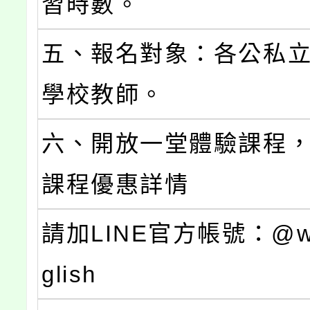
習時數。
五、報名對象：各公私
學校教師。
六、開放一堂體驗課程
課程優惠詳情
請加LINE官方帳號：@we
glish