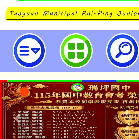
財團法人佳音教育基金會「雙語教學 C
English for Bilingual Cla
國民中學