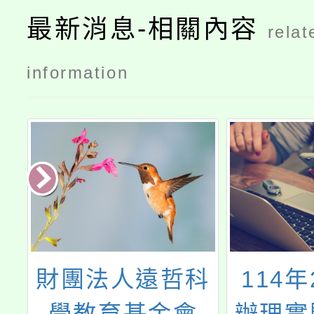
最新消息-相關內容
relat
information
辦
財團法人遠哲科
114年
度
學教育基金會
辦理實