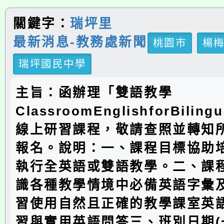
關鍵字：
瑞坪里
最新消息-教務處新聞
桃園市
楊
瑞坪國民中學
主旨：函辦理「雙語教學
ClassroomEnglishforBiling
線上研習課程，敬請查照並轉知
報名。說明：一、課程目標協助
執行全英語或雙語教學。二、課程
識各種教學情境中必備英語字彙及
習使用自然且正確的教學課室英語
習與實用英語問答三、班別日期(