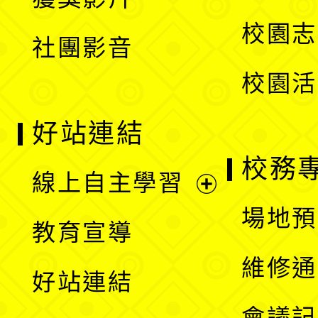
單
選
校園志
社團影音
單
校園活
好站連結
校務
線上自主學習
展
場地預
教育宣導
開
維修通
好站連結
選
會議記