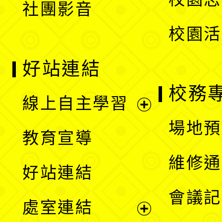
社團影音
單
校園活
好站連結
校務
線上自主學習
展
場地預
教育宣導
開
維修通
好站連結
選
會議記
處室連結
單