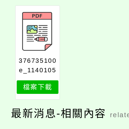
376735100
e_1140105
197_attach
檔案下載
1
最新消息-相關內容
relat