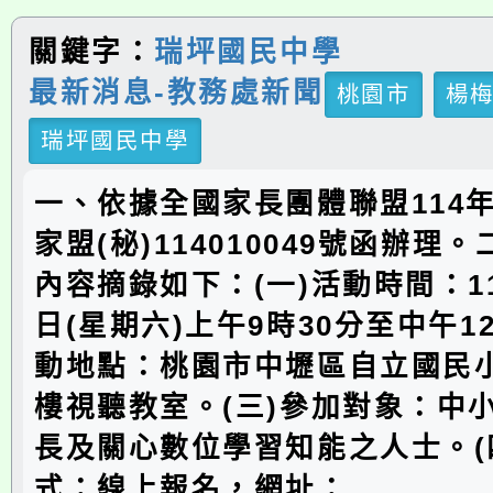
關鍵字：
瑞坪國民中學
最新消息-教務處新聞
桃園市
楊
瑞坪國民中學
一、依據全國家長團體聯盟114年
家盟(秘)114010049號函辦理
內容摘錄如下：(一)活動時間：11
日(星期六)上午9時30分至中午1
動地點：桃園市中壢區自立國民
樓視聽教室。(三)參加對象：中
長及關心數位學習知能之人士。(
式：線上報名，網址：