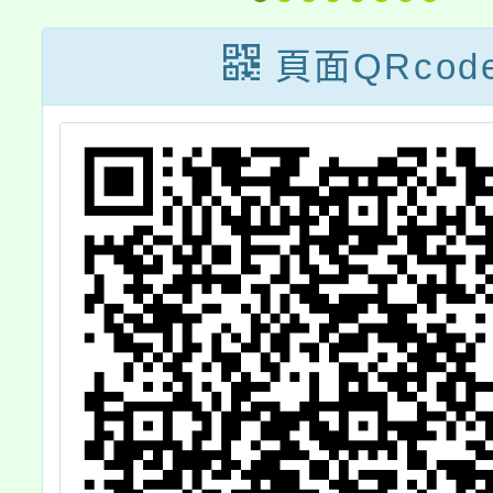
師
頒獎典禮
能力
頁面QRcod