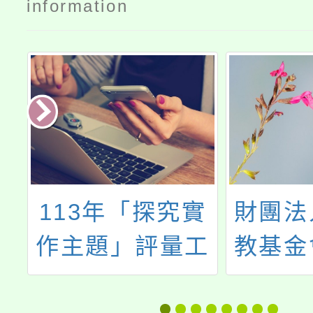
information
X
113年「探究實
財團法
位
作主題」評量工
教基金
具設計選拔活動
臺灣中