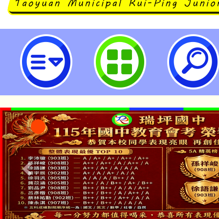
114年度讓你的孩子贏在自主學習
計畫-中小學家長數位學習知能推廣
國民中學
「本色祭」8/29、30