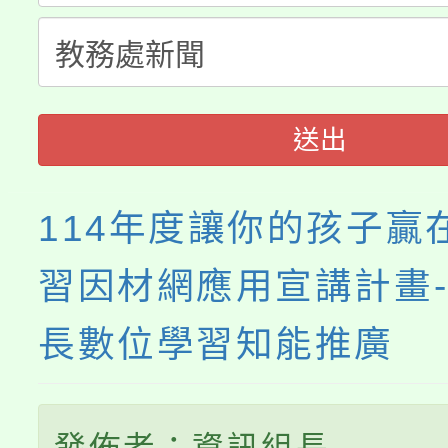
115年食農教育專業人
會
程
送出
114年度讓你的孩子贏
習因材網應用宣講計畫
長數位學習知能推廣