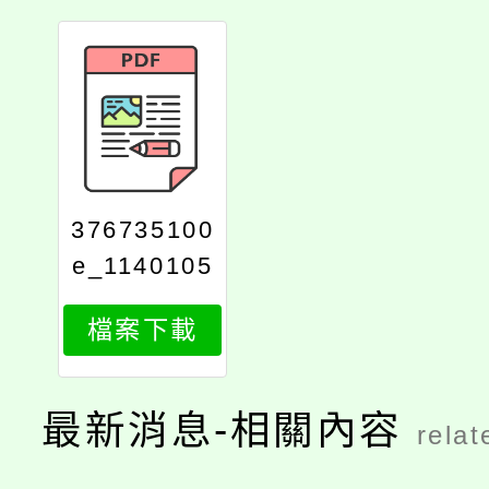
376735100
e_1140105
197_attach
檔案下載
1
最新消息-相關內容
relat