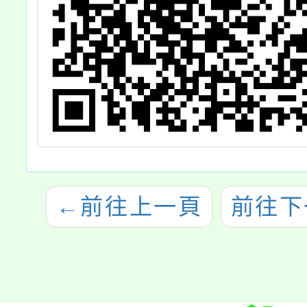
←
前往上一頁
前往下