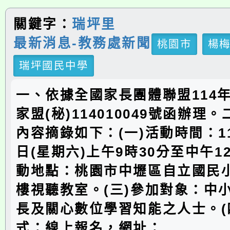
關鍵字：
瑞坪里
最新消息-教務處新聞
桃園市
楊
瑞坪國民中學
一、依據全國家長團體聯盟114年
家盟(秘)114010049號函辦理
內容摘錄如下：(一)活動時間：11
日(星期六)上午9時30分至中午1
動地點：桃園市中壢區自立國民
樓視聽教室。(三)參加對象：中
長及關心數位學習知能之人士。(
式：線上報名，網址：