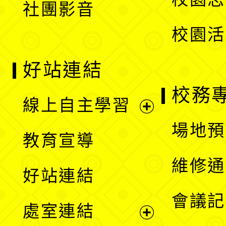
社團影音
單
校園活
好站連結
校務
線上自主學習
展
場地預
教育宣導
開
維修通
好站連結
選
會議記
處室連結
單