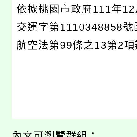
依據桃園市政府111年12
交運字第1110348858
航空法第99條之13第2
內文可瀏覽群組：