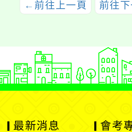
←
前往上一頁
前往下
最新消息
會考