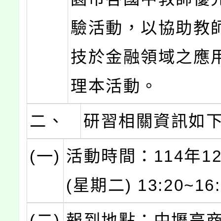
驗活動，以協助教
技於金融領域之應
理本活動。
二、
研習相關資訊如
(一)
活動時間：114年1
(星期二) 13:20~16
(二)
報到地點：中壢高