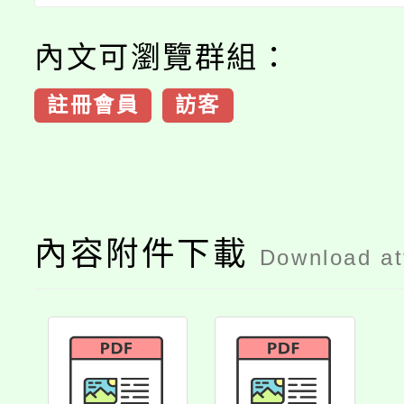
內文可瀏覽群組：
註冊會員
訪客
內容附件下載
Download a