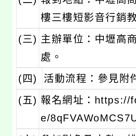
樓三樓短影音行銷
(三)
主辦單位：中壢高
處。
(四)
活動流程：參見附
(五)
報名網址：https://fo
e/8qFVAWoMCS7