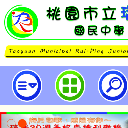
114學年度「桃園市立金融智慧與
心體驗」-桃園市立瑞坪國民中學